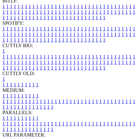
BITLY:
1
1
1
1
1
1
1
1
1
1
1
1
1
1
1
1
1
1
1
1
1
1
1
1
1
1
1
1
1
1
1
1
1
1
1
1
1
1
1
1
1
1
1
1
1
1
1
1
1
1
1
1
1
1
1
1
1
1
1
1
1
1
1
1
1
1
1
1
1
1
1
1
1
1
1
1
1
1
1
1
1
1
1
1
1
1
1
1
1
1
1
1
1
1
1
1
1
1
1
1
SPOTIFY:
1
1
1
1
1
1
1
1
1
1
1
1
1
1
1
1
1
1
1
1
1
1
1
1
1
1
1
1
1
1
1
1
1
1
1
1
1
1
1
1
1
1
1
1
1
1
1
1
1
1
1
1
1
1
1
1
1
1
1
1
1
1
1
1
1
1
1
1
1
1
1
1
1
1
1
1
1
1
1
1
1
1
1
1
1
1
1
1
1
1
1
1
1
1
1
1
1
1
1
1
CUTTLY BIO:
1
1
1
1
1
1
1
1
1
1
1
1
1
1
1
1
1
1
1
1
1
1
1
1
1
1
1
1
1
1
1
1
1
1
1
1
1
1
1
1
1
1
1
1
1
1
1
1
1
1
1
1
1
1
1
1
1
1
1
1
1
1
1
1
1
1
1
1
1
1
1
1
1
1
1
1
1
1
1
1
1
1
1
1
1
1
1
1
1
1
1
1
1
1
1
1
1
1
1
1
1
CUTTLY OLD:
1
1
1
1
1
1
1
1
1
1
1
MEDIUM:
1
1
1
1
1
1
1
1
1
1
1
1
1
1
1
1
1
1
1
1
1
1
1
1
1
1
1
1
1
1
1
1
1
1
1
1
1
1
1
1
1
1
1
1
1
1
1
1
1
1
1
1
1
1
1
1
1
1
1
1
PARALLELS:
1
1
1
1
1
1
1
1
1
1
1
1
1
1
1
1
1
1
1
1
1
1
1
1
1
1
1
1
1
1
1
1
1
1
1
1
1
1
1
1
1
1
1
1
1
1
1
1
1
1
1
1
1
1
1
1
1
1
1
1
URL PARAMETER: