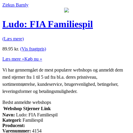
Zirkus Barnly
Ludo: FIA Familiespil
(Læs mere)
89.95
kr.
(Vis fragtpris)
Læs mere »
Køb nu »
Vi har gennemgået de mest populære webshops og anmeldt dem
med stjerner fra 1 til 5 ud fra bl.a. deres prisniveau,
sortimentstørrelse, kundeservice, brugervenlighed, betingelser,
leveringsformer og betalingsmuligheder.
Bedst anmeldte webshops
Webshop
Stjerner
Link
Navn:
Ludo: FIA Familiespil
Kategori:
Familiespil
Producent:
Varenummer:
4154