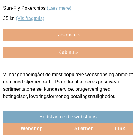
Sun-Fly Pokerchips
(Læs mere)
35
kr.
(Vis fragtpris)
Læs mere »
Køb nu »
Vi har gennemgået de mest populære webshops og anmeldt
dem med stjerner fra 1 til 5 ud fra bl.a. deres prisniveau,
sortimentstørrelse, kundeservice, brugervenlighed,
betingelser, leveringsformer og betalingsmuligheder.
Bedst anmeldte webshops
Webshop
Stjerner
Link