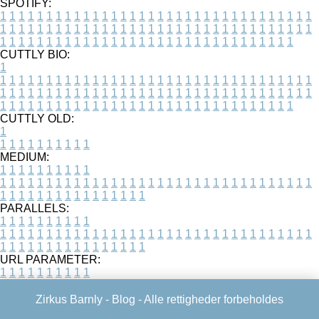
SPOTIFY:
1
1
1
1
1
1
1
1
1
1
1
1
1
1
1
1
1
1
1
1
1
1
1
1
1
1
1
1
1
1
1
1
1
1
1
1
1
1
1
1
1
1
1
1
1
1
1
1
1
1
1
1
1
1
1
1
1
1
1
1
1
1
1
1
1
1
1
1
1
1
1
1
1
1
1
1
1
1
1
1
1
1
1
1
1
1
1
1
1
1
1
1
1
1
1
1
1
1
1
1
CUTTLY BIO:
1
1
1
1
1
1
1
1
1
1
1
1
1
1
1
1
1
1
1
1
1
1
1
1
1
1
1
1
1
1
1
1
1
1
1
1
1
1
1
1
1
1
1
1
1
1
1
1
1
1
1
1
1
1
1
1
1
1
1
1
1
1
1
1
1
1
1
1
1
1
1
1
1
1
1
1
1
1
1
1
1
1
1
1
1
1
1
1
1
1
1
1
1
1
1
1
1
1
1
1
1
CUTTLY OLD:
1
1
1
1
1
1
1
1
1
1
1
MEDIUM:
1
1
1
1
1
1
1
1
1
1
1
1
1
1
1
1
1
1
1
1
1
1
1
1
1
1
1
1
1
1
1
1
1
1
1
1
1
1
1
1
1
1
1
1
1
1
1
1
1
1
1
1
1
1
1
1
1
1
1
1
PARALLELS:
1
1
1
1
1
1
1
1
1
1
1
1
1
1
1
1
1
1
1
1
1
1
1
1
1
1
1
1
1
1
1
1
1
1
1
1
1
1
1
1
1
1
1
1
1
1
1
1
1
1
1
1
1
1
1
1
1
1
1
1
URL PARAMETER:
1
1
1
1
1
1
1
1
1
1
Zirkus Barnly -
Blog
- Alle rettigheder forbeholdes