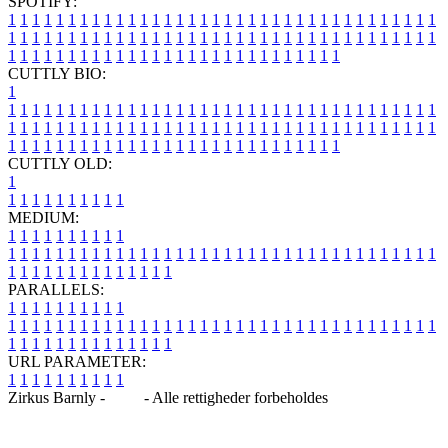
SPOTIFY:
1
1
1
1
1
1
1
1
1
1
1
1
1
1
1
1
1
1
1
1
1
1
1
1
1
1
1
1
1
1
1
1
1
1
1
1
1
1
1
1
1
1
1
1
1
1
1
1
1
1
1
1
1
1
1
1
1
1
1
1
1
1
1
1
1
1
1
1
1
1
1
1
1
1
1
1
1
1
1
1
1
1
1
1
1
1
1
1
1
1
1
1
1
1
1
1
1
1
1
1
CUTTLY BIO:
1
1
1
1
1
1
1
1
1
1
1
1
1
1
1
1
1
1
1
1
1
1
1
1
1
1
1
1
1
1
1
1
1
1
1
1
1
1
1
1
1
1
1
1
1
1
1
1
1
1
1
1
1
1
1
1
1
1
1
1
1
1
1
1
1
1
1
1
1
1
1
1
1
1
1
1
1
1
1
1
1
1
1
1
1
1
1
1
1
1
1
1
1
1
1
1
1
1
1
1
1
CUTTLY OLD:
1
1
1
1
1
1
1
1
1
1
1
MEDIUM:
1
1
1
1
1
1
1
1
1
1
1
1
1
1
1
1
1
1
1
1
1
1
1
1
1
1
1
1
1
1
1
1
1
1
1
1
1
1
1
1
1
1
1
1
1
1
1
1
1
1
1
1
1
1
1
1
1
1
1
1
PARALLELS:
1
1
1
1
1
1
1
1
1
1
1
1
1
1
1
1
1
1
1
1
1
1
1
1
1
1
1
1
1
1
1
1
1
1
1
1
1
1
1
1
1
1
1
1
1
1
1
1
1
1
1
1
1
1
1
1
1
1
1
1
URL PARAMETER:
1
1
1
1
1
1
1
1
1
1
Zirkus Barnly -
Blog
- Alle rettigheder forbeholdes