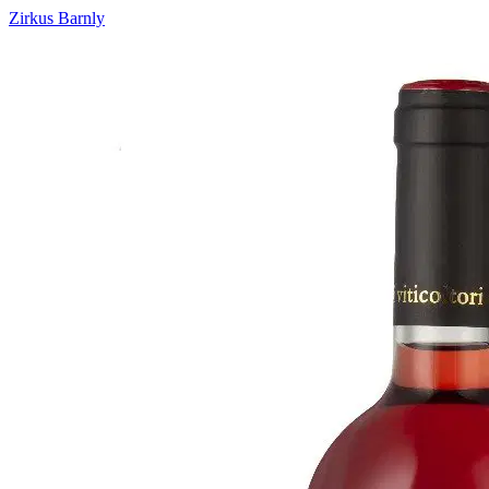
Zirkus Barnly