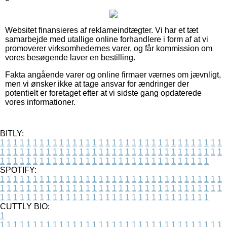
Websitet finansieres af reklameindtægter. Vi har et tæt
samarbejde med utallige online forhandlere i form af at vi
promoverer virksomhedernes varer, og får kommission om
vores besøgende laver en bestilling.
Fakta angående varer og online firmaer værnes om jævnligt,
men vi ønsker ikke at tage ansvar for ændringer der
potentielt er foretaget efter at vi sidste gang opdaterede
vores informationer.
BITLY:
1
1
1
1
1
1
1
1
1
1
1
1
1
1
1
1
1
1
1
1
1
1
1
1
1
1
1
1
1
1
1
1
1
1
1
1
1
1
1
1
1
1
1
1
1
1
1
1
1
1
1
1
1
1
1
1
1
1
1
1
1
1
1
1
1
1
1
1
1
1
1
1
1
1
1
1
1
1
1
1
1
1
1
1
1
1
1
1
1
1
1
1
1
1
1
1
1
1
1
1
SPOTIFY:
1
1
1
1
1
1
1
1
1
1
1
1
1
1
1
1
1
1
1
1
1
1
1
1
1
1
1
1
1
1
1
1
1
1
1
1
1
1
1
1
1
1
1
1
1
1
1
1
1
1
1
1
1
1
1
1
1
1
1
1
1
1
1
1
1
1
1
1
1
1
1
1
1
1
1
1
1
1
1
1
1
1
1
1
1
1
1
1
1
1
1
1
1
1
1
1
1
1
1
1
CUTTLY BIO:
1
1
1
1
1
1
1
1
1
1
1
1
1
1
1
1
1
1
1
1
1
1
1
1
1
1
1
1
1
1
1
1
1
1
1