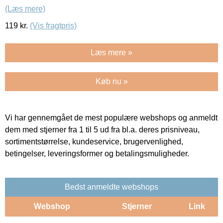
(Læs mere)
119
kr.
(Vis fragtpris)
Læs mere »
Køb nu »
Vi har gennemgået de mest populære webshops og anmeldt
dem med stjerner fra 1 til 5 ud fra bl.a. deres prisniveau,
sortimentstørrelse, kundeservice, brugervenlighed,
betingelser, leveringsformer og betalingsmuligheder.
Bedst anmeldte webshops
Webshop
Stjerner
Link