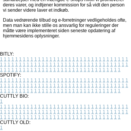
deres varer, og indtjener kommission for så vidt den person
vi sender videre laver et indkøb.
Data vedrørende tilbud og e-forretninger vedligeholdes ofte,
men man kan ikke stille os ansvarlig for reguleringer der
måtte være implementeret siden seneste opdatering af
hjemmesidens oplysninger.
BITLY:
1
1
1
1
1
1
1
1
1
1
1
1
1
1
1
1
1
1
1
1
1
1
1
1
1
1
1
1
1
1
1
1
1
1
1
1
1
1
1
1
1
1
1
1
1
1
1
1
1
1
1
1
1
1
1
1
1
1
1
1
1
1
1
1
1
1
1
1
1
1
1
1
1
1
1
1
1
1
1
1
1
1
1
1
1
1
1
1
1
1
1
1
1
1
1
1
1
1
1
1
SPOTIFY:
1
1
1
1
1
1
1
1
1
1
1
1
1
1
1
1
1
1
1
1
1
1
1
1
1
1
1
1
1
1
1
1
1
1
1
1
1
1
1
1
1
1
1
1
1
1
1
1
1
1
1
1
1
1
1
1
1
1
1
1
1
1
1
1
1
1
1
1
1
1
1
1
1
1
1
1
1
1
1
1
1
1
1
1
1
1
1
1
1
1
1
1
1
1
1
1
1
1
1
1
CUTTLY BIO:
1
1
1
1
1
1
1
1
1
1
1
1
1
1
1
1
1
1
1
1
1
1
1
1
1
1
1
1
1
1
1
1
1
1
1
1
1
1
1
1
1
1
1
1
1
1
1
1
1
1
1
1
1
1
1
1
1
1
1
1
1
1
1
1
1
1
1
1
1
1
1
1
1
1
1
1
1
1
1
1
1
1
1
1
1
1
1
1
1
1
1
1
1
1
1
1
1
1
1
1
1
CUTTLY OLD:
1