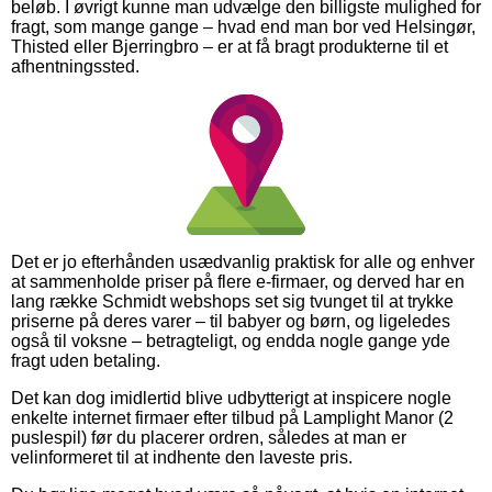
beløb. I øvrigt kunne man udvælge den billigste mulighed for
fragt, som mange gange – hvad end man bor ved Helsingør,
Thisted eller Bjerringbro – er at få bragt produkterne til et
afhentningssted.
Det er jo efterhånden usædvanlig praktisk for alle og enhver
at sammenholde priser på flere e-firmaer, og derved har en
lang række Schmidt webshops set sig tvunget til at trykke
priserne på deres varer – til babyer og børn, og ligeledes
også til voksne – betragteligt, og endda nogle gange yde
fragt uden betaling.
Det kan dog imidlertid blive udbytterigt at inspicere nogle
enkelte internet firmaer efter tilbud på Lamplight Manor (2
puslespil) før du placerer ordren, således at man er
velinformeret til at indhente den laveste pris.