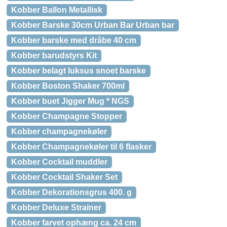
Kobber Ballon Metallisk
Kobber Barske 30cm Urban Bar Urban bar
Kobber barske med dråbe 40 cm
Kobber barudstyrs Kit
Kobber belagt luksus snoet barske
Kobber Boston Shaker 700ml
Kobber buet Jigger Mug * NGS
Kobber Champagne Stopper
Kobber champagnekøler
Kobber Champagnekøler til 6 flasker
Kobber Cocktail muddler
Kobber Cocktail Shaker Set
Kobber Dekorationsgrus 400. g
Kobber Deluxe Strainer
Kobber farvet ophæng ca. 24 cm