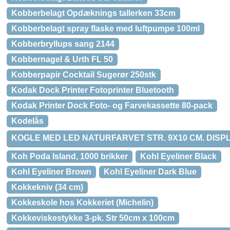
Kobberbelagt Opdæknings tallerken 33cm
Kobberbelagt spray flaske med luftpumpe 100ml
Kobberbryllups sang 2144
Kobbernagel & Urth FL 50
Kobberpapir Cocktail Sugerør 250stk
Kodak Dock Printer Fotoprinter Bluetooth
Kodak Printer Dock Foto- og Farvekassette 80-pack
Kodelås
KOGLE MED LED NATURFARVET STR. 9X10 CM. DISPLA
Koh Poda Island, 1000 brikker
Kohl Eyeliner Black
Kohl Eyeliner Brown
Kohl Eyeliner Dark Blue
Kokkekniv (34 cm)
Kokkeskole hos Kokkeriet (Michelin)
Kokkeviskestykke 3-pk. Str 50cm x 100cm