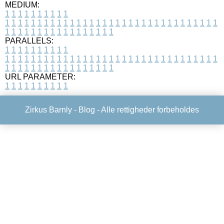
MEDIUM:
1
1
1
1
1
1
1
1
1
1
1
1
1
1
1
1
1
1
1
1
1
1
1
1
1
1
1
1
1
1
1
1
1
1
1
1
1
1
1
1
1
1
1
1
1
1
1
1
1
1
1
1
1
1
1
1
1
1
1
1
PARALLELS:
1
1
1
1
1
1
1
1
1
1
1
1
1
1
1
1
1
1
1
1
1
1
1
1
1
1
1
1
1
1
1
1
1
1
1
1
1
1
1
1
1
1
1
1
1
1
1
1
1
1
1
1
1
1
1
1
1
1
1
1
URL PARAMETER:
1
1
1
1
1
1
1
1
1
1
Zirkus Barnly -
Blog
- Alle rettigheder forbeholdes