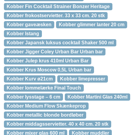
Kobber Fin Cocktail Strainer Bonzer Heritage
Kobber frokostservietter. 33 x 33 cm. 20 stk
Kobber gaveæsken
Kobber glimmer lanter 20 cm
Kobber Istang
Kobber Japansk luksus cocktail Shaker 500 ml
Kobber Jigger Coley Urban Bar Urban bar
Kobber Julep krus 410ml Urban Bar
Kobber Krus Moscow 0,5L Urban bar
Kobber Kurv ø21cm
Kobber limepresser
Kobber lommelærke Final Touch
Kobber lysstage – 6 cm
Kobber Martini Glas 240ml
Kobber Medium Flow Skænkeprop
Kobber metallic blonde bordløber
Kobber middagsservietter. 40 x 40 cm. 20 stk
Kobber mixer glas 600 ml
Kobber muddler