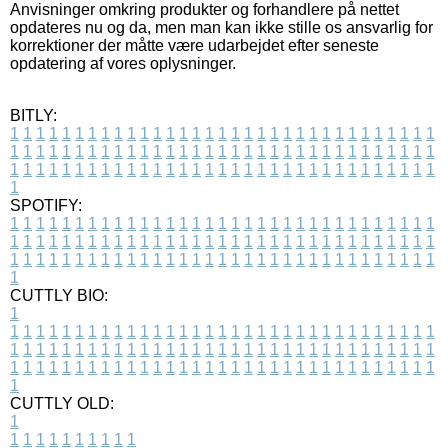
Anvisninger omkring produkter og forhandlere på nettet
opdateres nu og da, men man kan ikke stille os ansvarlig for
korrektioner der måtte være udarbejdet efter seneste
opdatering af vores oplysninger.
BITLY:
1
1
1
1
1
1
1
1
1
1
1
1
1
1
1
1
1
1
1
1
1
1
1
1
1
1
1
1
1
1
1
1
1
1
1
1
1
1
1
1
1
1
1
1
1
1
1
1
1
1
1
1
1
1
1
1
1
1
1
1
1
1
1
1
1
1
1
1
1
1
1
1
1
1
1
1
1
1
1
1
1
1
1
1
1
1
1
1
1
1
1
1
1
1
1
1
1
1
1
1
SPOTIFY:
1
1
1
1
1
1
1
1
1
1
1
1
1
1
1
1
1
1
1
1
1
1
1
1
1
1
1
1
1
1
1
1
1
1
1
1
1
1
1
1
1
1
1
1
1
1
1
1
1
1
1
1
1
1
1
1
1
1
1
1
1
1
1
1
1
1
1
1
1
1
1
1
1
1
1
1
1
1
1
1
1
1
1
1
1
1
1
1
1
1
1
1
1
1
1
1
1
1
1
1
CUTTLY BIO:
1
1
1
1
1
1
1
1
1
1
1
1
1
1
1
1
1
1
1
1
1
1
1
1
1
1
1
1
1
1
1
1
1
1
1
1
1
1
1
1
1
1
1
1
1
1
1
1
1
1
1
1
1
1
1
1
1
1
1
1
1
1
1
1
1
1
1
1
1
1
1
1
1
1
1
1
1
1
1
1
1
1
1
1
1
1
1
1
1
1
1
1
1
1
1
1
1
1
1
1
1
CUTTLY OLD:
1
1
1
1
1
1
1
1
1
1
1