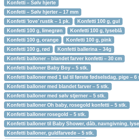
Konfetti – Sølv hjerte
Konfetti – Sølv hjerter – 17 mm
Konfetti ‘love’ rustik – 1 pk.
Konfetti 100 g, gul
Konfetti 100 g, limegrøn
Konfetti 100 g, lyseblå
Konfetti 100 g, orange
Konfetti 100 g, pink
Konfetti 100 g, rød
Konfetti ballerina – 34g
Konfetti balloner – blandet farver konfetti – 30 cm
Konfetti balloner Baby Boy – 5 stk.
Konfetti balloner med 1 tal til første fødselsdag, pige – 6 
Konfetti balloner med blandet farver – 5 stk.
Konfetti balloner med sølv stjerner – 5 stk.
Konfetti balloner Oh baby, rosegold konfetti – 5 stk.
Konfetti balloner rosegold – 5 stk.
Konfetti balloner til Baby Shower, dåb, navngivning, lyse
Konfetti balloner, guldfarvede – 5 stk.