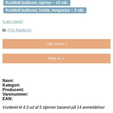
Konfetti balloner, hjerter – 10 stk.
Konfetti balloner, hvide, megasize – 3 stk.
(Læs mere)
kr.
(Vis fragtpris)
Læs mere »
Køb nu »
Navn:
Kategori:
Producent:
Varenummer:
EAN:
Vurderet til
4.3
ud af 5 stjerner baseret på
14
anmeldelser