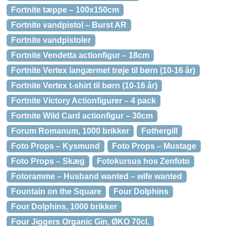
Fortnite tæppe – 100x150cm
Fortnite vandpistol – Burst AR
Fortnite vandpistoler
Fortnite Vendetta actionfigur – 18cm
Fortnite Vertex langærmet trøje til børn (10-16 år)
Fortnite Vertex t-shirt til børn (10-16 år)
Fortnite Victory Actionfigurer – 4 pack
Fortnite Wild Card actionfigur – 30cm
Forum Romanum, 1000 brikker
Fothergill
Foto Props – Kysmund
Foto Props – Mustage
Foto Props – Skæg
Fotokursus hos Zenfoto
Fotoramme – Husband wanted – wife wanted
Fountain on the Square
Four Dolphins
Four Dolphins, 1000 brikker
Four Jiggers Organic Gin, ØKO 70cl.