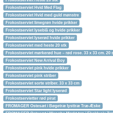
Frokostserviet Hvid Med Flag
Frokostserviet Hvid med guld mønstre
Frokostserviet limegrøn hvide prikker
Frokostserviet lyseblå og hvide prikker
Frokostserviet lyserød hvide prikker
Frokostserviet med heste 20 stk
Frokostserviet mørkerød hue – rød rose. 33 x 33 cm. 20 
Frokostserviet New Arrival Boy
Frokostserviet pink hvide prikker
Frokostserviet pink striber
Frokostserviet sorte striber. 33 x 33 cm
Frokostserviet Star light lyserød
Frokostservietter rød pirat
FROMAGER Ostesæt i Bøgetræ lysttræ Træ-Æske