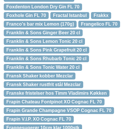
Foxdenton London Dry Gin FL 70
Foxhole Gin FL 70
Fractal Istanbul
Frakkx
Franco's bar mix Lemon (170g)
Frangelico FL 70
Franklin & Sons Ginger Beer 20 cl
Franklin & Sons Lemon Tonic 20 cl
Franklin & Sons Pink Grapefruit 20 cl
Franklin & Sons Rhubarb Tonic 20 cl
Franklin & Sons Tonic Water 20 cl
Fransk Shaker kobber Mezclar
Fransk Shaker rustfrit stål Mezclar
Franske fristelser hos Timm Vladimirs Køkken
Frapin Chateau Fontpinot XO Cognac FL 70
Frapin Grande Champagne VSOP Cognac FL 70
Frapin V.I.P. XO Cognac FL 70
Frappesugerør 10cm klar 1000stk