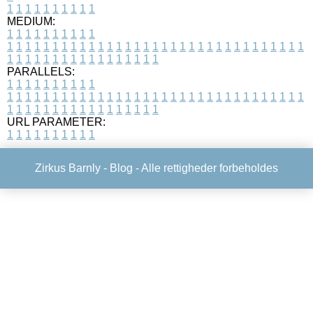
1
1
1
1
1
1
1
1
1
1
MEDIUM:
1
1
1
1
1
1
1
1
1
1
1
1
1
1
1
1
1
1
1
1
1
1
1
1
1
1
1
1
1
1
1
1
1
1
1
1
1
1
1
1
1
1
1
1
1
1
1
1
1
1
1
1
1
1
1
1
1
1
1
1
PARALLELS:
1
1
1
1
1
1
1
1
1
1
1
1
1
1
1
1
1
1
1
1
1
1
1
1
1
1
1
1
1
1
1
1
1
1
1
1
1
1
1
1
1
1
1
1
1
1
1
1
1
1
1
1
1
1
1
1
1
1
1
1
URL PARAMETER:
1
1
1
1
1
1
1
1
1
1
Zirkus Barnly -
Blog
- Alle rettigheder forbeholdes