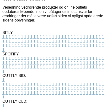
Vejledning vedrørende produkter og online outlets
opdateres løbende, men vi påtager os intet ansvar for
ændringer der måtte være udført siden vi nyligst opdaterede
sidens oplysninger.
BITLY:
1
1
1
1
1
1
1
1
1
1
1
1
1
1
1
1
1
1
1
1
1
1
1
1
1
1
1
1
1
1
1
1
1
1
1
1
1
1
1
1
1
1
1
1
1
1
1
1
1
1
1
1
1
1
1
1
1
1
1
1
1
1
1
1
1
1
1
1
1
1
1
1
1
1
1
1
1
1
1
1
1
1
1
1
1
1
1
1
1
1
1
1
1
1
1
1
1
1
1
1
SPOTIFY:
1
1
1
1
1
1
1
1
1
1
1
1
1
1
1
1
1
1
1
1
1
1
1
1
1
1
1
1
1
1
1
1
1
1
1
1
1
1
1
1
1
1
1
1
1
1
1
1
1
1
1
1
1
1
1
1
1
1
1
1
1
1
1
1
1
1
1
1
1
1
1
1
1
1
1
1
1
1
1
1
1
1
1
1
1
1
1
1
1
1
1
1
1
1
1
1
1
1
1
1
CUTTLY BIO:
1
1
1
1
1
1
1
1
1
1
1
1
1
1
1
1
1
1
1
1
1
1
1
1
1
1
1
1
1
1
1
1
1
1
1
1
1
1
1
1
1
1
1
1
1
1
1
1
1
1
1
1
1
1
1
1
1
1
1
1
1
1
1
1
1
1
1
1
1
1
1
1
1
1
1
1
1
1
1
1
1
1
1
1
1
1
1
1
1
1
1
1
1
1
1
1
1
1
1
1
1
CUTTLY OLD:
1