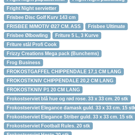
Fright Night servietter
Frisbee Disc Golf Kurv 143 cm
FRISBEE M/MOTIV Ø27 CM. ASS
Frisbee Ultimate
Frisbee Ølbowling
Friture 5 L, 3 Kurve
Friture stål Profi Cook
Frizzy Creations Mega pack (Bunchems)
Frog Business
FROKOSTGAFFEL CHIPPENDALE 17,1 CM LANG
FROKOSTKNIV CHIPPENDALE 20,2 CM LANG
FROKOSTKNIV P1 20 CM LANG
Frokostserviet blå hue og rød rose. 33 x 33 cm. 20 stk
Frokostserviet Elegance damask guld. 33 x 33 cm. 15 st
Frokostserviet Elegance Striber guld. 33 x 33 cm. 15 stk
Frokostserviet Football Rules. 20 stk
Frokostserviet Heste 20 stk