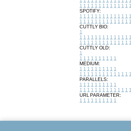
1
1
1
1
1
1
1
1
1
1
1
1
1
1
1
1
1
1
1
1
1
1
1
1
1
1
SPOTIFY:
1
1
1
1
1
1
1
1
1
1
1
1
1
1
1
1
1
1
1
1
1
1
1
1
1
1
CUTTLY BIO:
1
1
1
1
1
1
1
1
1
1
1
1
1
1
1
1
1
1
1
1
1
1
1
1
1
1
1
CUTTLY OLD:
1
1
1
1
1
1
1
1
1
1
1
MEDIUM:
1
1
1
1
1
1
1
1
1
1
1
1
1
1
1
1
1
1
1
1
1
1
1
PARALLELS:
1
1
1
1
1
1
1
1
1
1
1
1
1
1
1
1
1
1
1
1
1
1
1
URL PARAMETER:
1
1
1
1
1
1
1
1
1
1