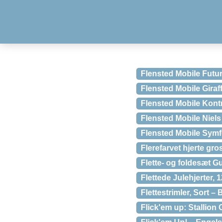
Flensted Mobile Futur
Flensted Mobile Gira
Flensted Mobile Kont
Flensted Mobile Niel
Flensted Mobile Symf
Flerefarvet hjerte gr
Flette- og foldesæt G
Flettede Julehjerter, 
Flettestrimler, Sort 
Flick'em up: Stallion