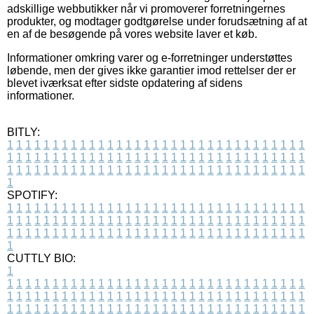
adskillige webbutikker når vi promoverer forretningernes
produkter, og modtager godtgørelse under forudsætning af at
en af de besøgende på vores website laver et køb.
Informationer omkring varer og e-forretninger understøttes
løbende, men der gives ikke garantier imod rettelser der er
blevet iværksat efter sidste opdatering af sidens
informationer.
BITLY:
1
1
1
1
1
1
1
1
1
1
1
1
1
1
1
1
1
1
1
1
1
1
1
1
1
1
1
1
1
1
1
1
1
1
1
1
1
1
1
1
1
1
1
1
1
1
1
1
1
1
1
1
1
1
1
1
1
1
1
1
1
1
1
1
1
1
1
1
1
1
1
1
1
1
1
1
1
1
1
1
1
1
1
1
1
1
1
1
1
1
1
1
1
1
1
1
1
1
1
1
SPOTIFY:
1
1
1
1
1
1
1
1
1
1
1
1
1
1
1
1
1
1
1
1
1
1
1
1
1
1
1
1
1
1
1
1
1
1
1
1
1
1
1
1
1
1
1
1
1
1
1
1
1
1
1
1
1
1
1
1
1
1
1
1
1
1
1
1
1
1
1
1
1
1
1
1
1
1
1
1
1
1
1
1
1
1
1
1
1
1
1
1
1
1
1
1
1
1
1
1
1
1
1
1
CUTTLY BIO:
1
1
1
1
1
1
1
1
1
1
1
1
1
1
1
1
1
1
1
1
1
1
1
1
1
1
1
1
1
1
1
1
1
1
1
1
1
1
1
1
1
1
1
1
1
1
1
1
1
1
1
1
1
1
1
1
1
1
1
1
1
1
1
1
1
1
1
1
1
1
1
1
1
1
1
1
1
1
1
1
1
1
1
1
1
1
1
1
1
1
1
1
1
1
1
1
1
1
1
1