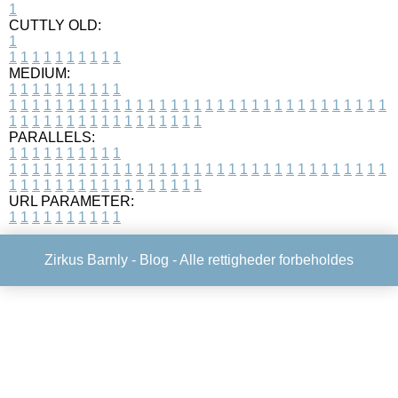
1
CUTTLY OLD:
1
1
1
1
1
1
1
1
1
1
1
MEDIUM:
1
1
1
1
1
1
1
1
1
1
1
1
1
1
1
1
1
1
1
1
1
1
1
1
1
1
1
1
1
1
1
1
1
1
1
1
1
1
1
1
1
1
1
1
1
1
1
1
1
1
1
1
1
1
1
1
1
1
1
1
PARALLELS:
1
1
1
1
1
1
1
1
1
1
1
1
1
1
1
1
1
1
1
1
1
1
1
1
1
1
1
1
1
1
1
1
1
1
1
1
1
1
1
1
1
1
1
1
1
1
1
1
1
1
1
1
1
1
1
1
1
1
1
1
URL PARAMETER:
1
1
1
1
1
1
1
1
1
1
Zirkus Barnly -
Blog
- Alle rettigheder forbeholdes