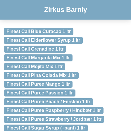
Zirkus Barnly
Finest Call Blue Curacao 1 ltr
Finest Call Elderflower Syrup 1 ltr
Finest Call Grenadine 1 ltr
Finest Call Margarita Mix 1 ltr
Finest Call Mojito Mix 1 ltr
Finest Call Pina Colada Mix 1 ltr
Finest Call Puree Mango 1 ltr
Finest Call Puree Passion 1 ltr
Finest Call Puree Peach / Fersken 1 ltr
Finest Call Puree Raspberry / Hindbær 1 ltr
Finest Call Puree Strawberry / Jordbær 1 ltr
Finest Call Sugar Syrup (+pant) 1 ltr