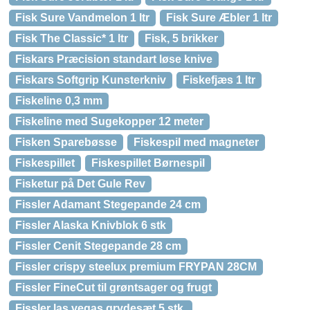
Fisk Sure Vandmelon 1 ltr
Fisk Sure Æbler 1 ltr
Fisk The Classic* 1 ltr
Fisk, 5 brikker
Fiskars Præcision standart løse knive
Fiskars Softgrip Kunsterkniv
Fiskefjæs 1 ltr
Fiskeline 0,3 mm
Fiskeline med Sugekopper 12 meter
Fisken Sparebøsse
Fiskespil med magneter
Fiskespillet
Fiskespillet Børnespil
Fisketur på Det Gule Rev
Fissler Adamant Stegepande 24 cm
Fissler Alaska Knivblok 6 stk
Fissler Cenit Stegepande 28 cm
Fissler crispy steelux premium FRYPAN 28CM
Fissler FineCut til grøntsager og frugt
Fissler las vegas grydesæt 5 stk.