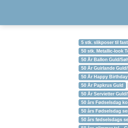
5 stk. slikposer til fa
50 stk. Metallic-look 
50 År Ballon Guld/Søl
50 År Guirlande Guld/
50 År Happy Birthday 
50 År Papkrus Guld
50 År Servietter Guld/
50 års Fødselsdag kon
50 års Fødselsdag ser
50 års fødselsdags se