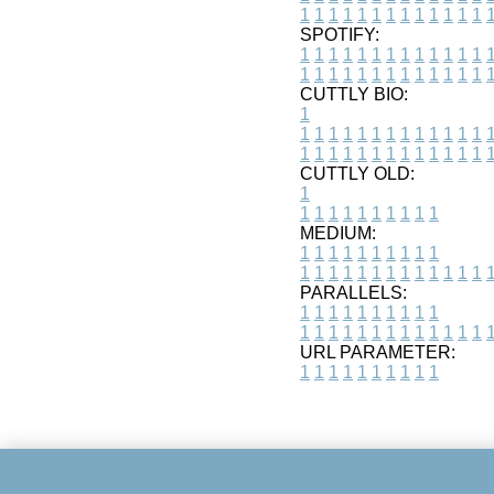
1
1
1
1
1
1
1
1
1
1
1
1
1
SPOTIFY:
1
1
1
1
1
1
1
1
1
1
1
1
1
1
1
1
1
1
1
1
1
1
1
1
1
1
CUTTLY BIO:
1
1
1
1
1
1
1
1
1
1
1
1
1
1
1
1
1
1
1
1
1
1
1
1
1
1
1
CUTTLY OLD:
1
1
1
1
1
1
1
1
1
1
1
MEDIUM:
1
1
1
1
1
1
1
1
1
1
1
1
1
1
1
1
1
1
1
1
1
1
1
PARALLELS:
1
1
1
1
1
1
1
1
1
1
1
1
1
1
1
1
1
1
1
1
1
1
1
URL PARAMETER:
1
1
1
1
1
1
1
1
1
1