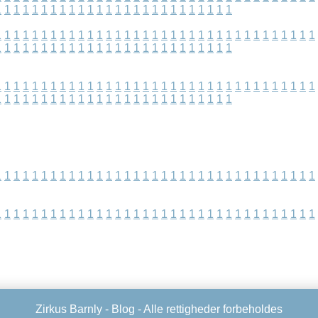
1
1
1
1
1
1
1
1
1
1
1
1
1
1
1
1
1
1
1
1
1
1
1
1
1
1
1
1
1
1
1
1
1
1
1
1
1
1
1
1
1
1
1
1
1
1
1
1
1
1
1
1
1
1
1
1
1
1
1
1
1
1
1
1
1
1
1
1
1
1
1
1
1
1
1
1
1
1
1
1
1
1
1
1
1
1
1
1
1
1
1
1
1
1
1
1
1
1
1
1
1
1
1
1
1
1
1
1
1
1
1
1
1
1
1
1
1
1
1
1
1
1
1
1
1
1
1
1
1
1
1
1
1
1
1
1
1
1
1
1
1
1
1
1
1
1
1
1
1
1
1
1
1
1
1
1
1
1
1
1
1
1
1
1
1
1
1
1
1
1
1
1
1
1
1
1
1
1
1
1
1
1
1
1
1
1
1
1
1
1
1
1
1
1
1
1
1
1
1
1
1
1
1
1
1
1
1
1
1
1
1
1
1
1
1
1
1
1
Zirkus Barnly -
Blog
- Alle rettigheder forbeholdes