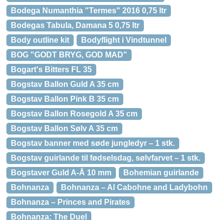
Bodega Numanthia "Termes" 2016 0,75 ltr
Bodegas Tabula, Damana 5 0,75 ltr
Body outline kit
Bodyflight i Vindtunnel
BOG "GODT BRYG, GOD MAD"
Bogart's Bitters FL 35
Bogstav Ballon Guld A 35 cm
Bogstav Ballon Pink B 35 cm
Bogstav Ballon Rosegold A 35 cm
Bogstav Ballon Sølv A 35 cm
Bogstav banner med søde jungledyr – 1 stk.
Bogstav guirlande til fødselsdag, sølvfarvet – 1 stk.
Bogstaver Guld A-Å 10 mm
Bohemian guirlande
Bohnanza
Bohnanza – Al Cabohne and Ladybohn
Bohnanza – Princes and Pirates
Bohnanza: The Duel