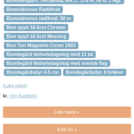
Bomuldsgarn, Terrakotta, 8/4, L: 170 m, 50 G, 1 Ngl.
Bomuldssnor Rød/Hvid
Bomuldssnor rød/hvid, 50 m
Bon spyd 16.5cm Chrome
Bon spyd 16.5cm Messing
Bon Ton Magazine Cover 1903
Bondegård fødselsdagstog med 11 tal
Bondegård fødselsdagstog med svensk flag
Bondegårdsdyr 4-5 cm
Bondegårdsdyr, 8 brikker
(Læs mere)
kr.
(Vis fragtpris)
Læs mere »
Køb nu »