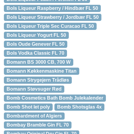
Bols Liqueur Raspberry / Hindbær FL 50
Bols Liqueur Strawberry / Jordbær FL 50
Bols Liqueur Triple Sec Curacao FL 50
Bols Liqueur Yogurt FL 50
Bols Oude Genever FL 50
Bols Vodka Classic FL 70
Bomann BS 3000 CB, 700 W
Bomann Køkkenmaskine Titan
Bomann Strygejern Trådløs
Bomann Støvsuger Rød
Bomb Cosmetics Bath Bomb Julekalender
Bomb Shot let poly
Bomb Shotsglas 4x
Bombardment of Algiers
Bombay Bramble Gin FL 70
Bombay Original Dry Gin FL 70