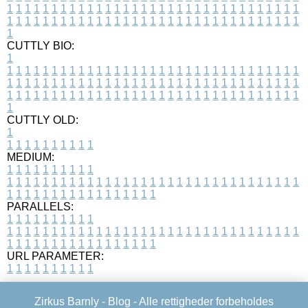
1
1
1
1
1
1
1
1
1
1
1
1
1
1
1
1
1
1
1
1
1
1
1
1
1
1
1
1
1
1
1
1
1
1
1
1
1
1
1
1
1
1
1
1
1
1
1
1
1
1
1
1
1
1
1
1
1
1
1
1
1
1
1
1
1
1
1
CUTTLY BIO:
1
1
1
1
1
1
1
1
1
1
1
1
1
1
1
1
1
1
1
1
1
1
1
1
1
1
1
1
1
1
1
1
1
1
1
1
1
1
1
1
1
1
1
1
1
1
1
1
1
1
1
1
1
1
1
1
1
1
1
1
1
1
1
1
1
1
1
1
1
1
1
1
1
1
1
1
1
1
1
1
1
1
1
1
1
1
1
1
1
1
1
1
1
1
1
1
1
1
1
1
1
CUTTLY OLD:
1
1
1
1
1
1
1
1
1
1
1
MEDIUM:
1
1
1
1
1
1
1
1
1
1
1
1
1
1
1
1
1
1
1
1
1
1
1
1
1
1
1
1
1
1
1
1
1
1
1
1
1
1
1
1
1
1
1
1
1
1
1
1
1
1
1
1
1
1
1
1
1
1
1
1
PARALLELS:
1
1
1
1
1
1
1
1
1
1
1
1
1
1
1
1
1
1
1
1
1
1
1
1
1
1
1
1
1
1
1
1
1
1
1
1
1
1
1
1
1
1
1
1
1
1
1
1
1
1
1
1
1
1
1
1
1
1
1
1
URL PARAMETER:
1
1
1
1
1
1
1
1
1
1
Zirkus Barnly -
Blog
- Alle rettigheder forbeholdes