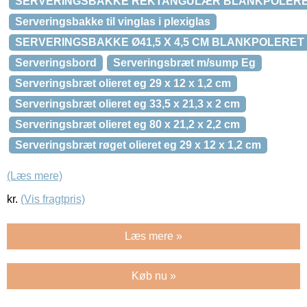
SERVERINGSBAKKE REKTANGULÆR BLANKPOLER
Serveringsbakke til vinglas i plexiglas
SERVERINGSBAKKE Ø41,5 X 4,5 CM BLANKPOLERE
Serveringsbord
Serveringsbræt m/sump Eg
Serveringsbræt olieret eg 29 x 12 x 1,2 cm
Serveringsbræt olieret eg 33,5 x 21,3 x 2 cm
Serveringsbræt olieret eg 80 x 21,2 x 2,2 cm
Serveringsbræt røget olieret eg 29 x 12 x 1,2 cm
(Læs mere)
kr.
(Vis fragtpris)
Læs mere »
Køb nu »