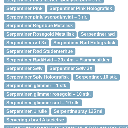
Serpentiner Pink
Serpentiner Pink Holografisk
Serpentiner pink/lyserødt/hvidt – 3 rlr.
Serpentiner Regnbue Metallisk
Serpentiner Rosegold Metallisk
Serpentiner rød
Serpentiner rød 3x
Serpentiner Rød Holografisk
Serpentiner Rød Studenterhue
Serpentiner Rød/Hvid – 20x 4m. – Flammesikker
Serpentiner Sølv
Serpentiner Sølv 3X
Serpentiner Sølv Holografisk
Serpentiner, 10 stk.
Serpentiner, glimmer – 1 stk.
Serpentiner, glimmer rosegold – 10 stk.
Serpentiner, glimmer sort – 10 stk.
Serpentiner. 1 rulle
Serpentinspray 125 ml
Serverings bræt Akacietræ