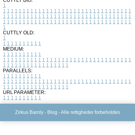
CUTTLY BIO:
1
1
1
1
1
1
1
1
1
1
1
1
1
1
1
1
1
1
1
1
1
1
1
1
1
1
1
1
1
1
1
1
1
1
1
1
1
1
1
1
1
1
1
1
1
1
1
1
1
1
1
1
1
1
1
1
1
1
1
1
1
1
1
1
1
1
1
1
1
1
1
1
1
1
1
1
1
1
1
1
1
1
1
1
1
1
1
1
1
1
1
1
1
1
1
1
1
1
1
1
1
CUTTLY OLD:
1
1
1
1
1
1
1
1
1
1
1
MEDIUM:
1
1
1
1
1
1
1
1
1
1
1
1
1
1
1
1
1
1
1
1
1
1
1
1
1
1
1
1
1
1
1
1
1
1
1
1
1
1
1
1
1
1
1
1
1
1
1
1
1
1
1
1
1
1
1
1
1
1
1
1
PARALLELS:
1
1
1
1
1
1
1
1
1
1
1
1
1
1
1
1
1
1
1
1
1
1
1
1
1
1
1
1
1
1
1
1
1
1
1
1
1
1
1
1
1
1
1
1
1
1
1
1
1
1
1
1
1
1
1
1
1
1
1
1
URL PARAMETER:
1
1
1
1
1
1
1
1
1
1
Zirkus Barnly -
Blog
- Alle rettigheder forbeholdes