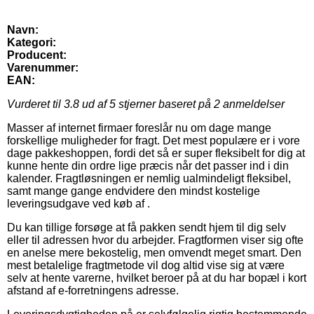
Navn:
Kategori:
Producent:
Varenummer:
EAN:
Vurderet til
3.8
ud af 5 stjerner baseret på
2
anmeldelser
Masser af internet firmaer foreslår nu om dage mange
forskellige muligheder for fragt. Det mest populære er i vore
dage pakkeshoppen, fordi det så er super fleksibelt for dig at
kunne hente din ordre lige præcis når det passer ind i din
kalender. Fragtløsningen er nemlig ualmindeligt fleksibel,
samt mange gange endvidere den mindst kostelige
leveringsudgave ved køb af .
Du kan tillige forsøge at få pakken sendt hjem til dig selv
eller til adressen hvor du arbejder. Fragtformen viser sig ofte
en anelse mere bekostelig, men omvendt meget smart. Den
mest betalelige fragtmetode vil dog altid vise sig at være
selv at hente varerne, hvilket beroer på at du har bopæl i kort
afstand af e-forretningens adresse.