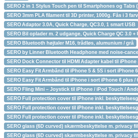
SERO 2 in 1 Stylus Touch pen til Smartphones og Tabs (b
SERO 3mm PLA filament til 3D printer, 1000g. Fås i 3 far
SERO Adaptor 3.0A, Quick Charge, QC3.0, 1 smart USB
SERO Bil oplader m. 2 udgange, Quick Charge QC 3.0 +
SERO Bluetooth højtaler M16, trådløs, alumunium / grå
SERO by Linner Bluetooth Headphone med noise-cance
SERO Dock Connector til HDMI Adapter kabel til iPhone 4
SERO Easy Fit Armbånd til iPhone 5 & 5S i sort iPhone 6 / 
SERO Easy Fit Armbånd til iPhone i sort iPhone 6 plus / 6S
SERO Fling Mini – Joystick til iPhone / iPod Touch / And
SERO Full protection cover til iPhone inkl. beskyttelsesgl
SERO Full protection cover til iPhone inkl. beskyttelsesg
SERO Full protection cover til iPhone inkl. beskyttelses
SERO glass (6D curved) skærmbeskyttelse m. privacy fil
SERO glass (6D curved) skærmbeskyttelse m. privacy filter