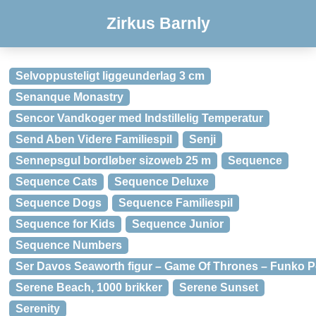
Zirkus Barnly
Selvoppusteligt liggeunderlag 3 cm
Senanque Monastry
Sencor Vandkoger med Indstillelig Temperatur
Send Aben Videre Familiespil
Senji
Sennepsgul bordløber sizoweb 25 m
Sequence
Sequence Cats
Sequence Deluxe
Sequence Dogs
Sequence Familiespil
Sequence for Kids
Sequence Junior
Sequence Numbers
Ser Davos Seaworth figur – Game Of Thrones – Funko 
Serene Beach, 1000 brikker
Serene Sunset
Serenity