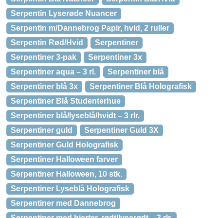
Serpentin Lyserøde Nuancer
Serpentin m/Dannebrog Papir, hvid, 2 ruller
Serpentin Rød/Hvid
Serpentiner
Serpentiner 3-pak
Serpentiner 3x
Serpentiner aqua – 3 rl.
Serpentiner blå
Serpentiner blå 3x
Serpentiner Blå Holografisk
Serpentiner Blå Studenterhue
Serpentiner blå/lyseblå/hvidt – 3 rlr.
Serpentiner guld
Serpentiner Guld 3X
Serpentiner Guld Holografisk
Serpentiner Halloween farver
Serpentiner Halloween, 10 stk.
Serpentiner Lyseblå Holografisk
Serpentiner med Dannebrog
Serpentiner med hjerter, rødt/lyserødt – 3 rlr.