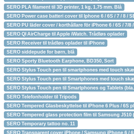
SERO PLA filament til 3D printer, 1 kg, 1,75 mm. Blå
SERO Power case batteri cover til Iphone 6 / 6S / 7 / 8 / S
SERO PU läder cover / korthållare för iPhone 6 / 6S / 7/8 
SERO QI AirCharge til Apple iWatch. Trådløs oplader
SERO Receiver til trådløs oplader til iPhone
SERO siddepude for børn, blå
SERO Sporty Bluetooth Earphone, BD350, Sort
SERO Stylus Touch pen til smartphones med touch skærm o
SERO Stylus Touch pen til Smartphones med touch skærm
SERO Stylus Touch pen til Smartphones og Tablets (bla.
SERO Telefonholder til Tripods
SERO Tempered Glasbeskyttelse til iPhone 6 Plus / 6S plu
SERO Tempered glass protection film til Samsung J510 
SERO Temporary tattoo no. 11
SERO Transparent cover iPhone / Samsung iPhone 6 / 6S 