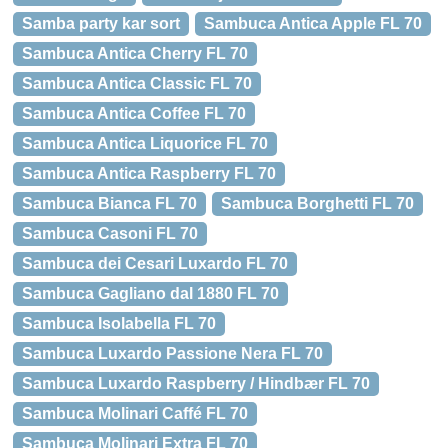
Samba party kar sort
Sambuca Antica Apple FL 70
Sambuca Antica Cherry FL 70
Sambuca Antica Classic FL 70
Sambuca Antica Coffee FL 70
Sambuca Antica Liquorice FL 70
Sambuca Antica Raspberry FL 70
Sambuca Bianca FL 70
Sambuca Borghetti FL 70
Sambuca Casoni FL 70
Sambuca dei Cesari Luxardo FL 70
Sambuca Gagliano dal 1880 FL 70
Sambuca Isolabella FL 70
Sambuca Luxardo Passione Nera FL 70
Sambuca Luxardo Raspberry / Hindbær FL 70
Sambuca Molinari Caffé FL 70
Sambuca Molinari Extra FL 70