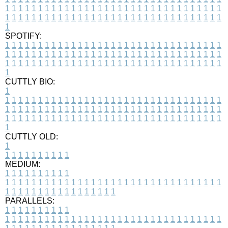
1
1
1
1
1
1
1
1
1
1
1
1
1
1
1
1
1
1
1
1
1
1
1
1
1
1
1
1
1
1
1
1
1
1
1
1
1
1
1
1
1
1
1
1
1
1
1
1
1
1
1
1
1
1
1
1
1
1
1
1
1
1
1
1
1
1
1
SPOTIFY:
1
1
1
1
1
1
1
1
1
1
1
1
1
1
1
1
1
1
1
1
1
1
1
1
1
1
1
1
1
1
1
1
1
1
1
1
1
1
1
1
1
1
1
1
1
1
1
1
1
1
1
1
1
1
1
1
1
1
1
1
1
1
1
1
1
1
1
1
1
1
1
1
1
1
1
1
1
1
1
1
1
1
1
1
1
1
1
1
1
1
1
1
1
1
1
1
1
1
1
1
CUTTLY BIO:
1
1
1
1
1
1
1
1
1
1
1
1
1
1
1
1
1
1
1
1
1
1
1
1
1
1
1
1
1
1
1
1
1
1
1
1
1
1
1
1
1
1
1
1
1
1
1
1
1
1
1
1
1
1
1
1
1
1
1
1
1
1
1
1
1
1
1
1
1
1
1
1
1
1
1
1
1
1
1
1
1
1
1
1
1
1
1
1
1
1
1
1
1
1
1
1
1
1
1
1
1
CUTTLY OLD:
1
1
1
1
1
1
1
1
1
1
1
MEDIUM:
1
1
1
1
1
1
1
1
1
1
1
1
1
1
1
1
1
1
1
1
1
1
1
1
1
1
1
1
1
1
1
1
1
1
1
1
1
1
1
1
1
1
1
1
1
1
1
1
1
1
1
1
1
1
1
1
1
1
1
1
PARALLELS:
1
1
1
1
1
1
1
1
1
1
1
1
1
1
1
1
1
1
1
1
1
1
1
1
1
1
1
1
1
1
1
1
1
1
1
1
1
1
1
1
1
1
1