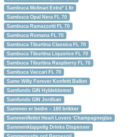
Sambuca Molinari Extra* 1 ltr
Sambuca Opal Nera FL 70
Sambuca Ramazzotti FL 70
Sambuca Romana FL 70
Sambuca Tiburtina Classica FL 70
Sambuca Tiburtina Liquorice FL 70
Sambuca Tiburtina Raspberry FL 70
Sambuca Vaccari FL 70
Same Willy Forever Konfetti Ballon
Samfunds GIN Hyldeblomst
Samfunds GIN Jordbær
Sammen er bedre – 160 brikker
Sammenflettet Heart Lovers 'Champagneglas
Sammenklappelig Drinks Dispenser
Sammensatte ord Børnespil