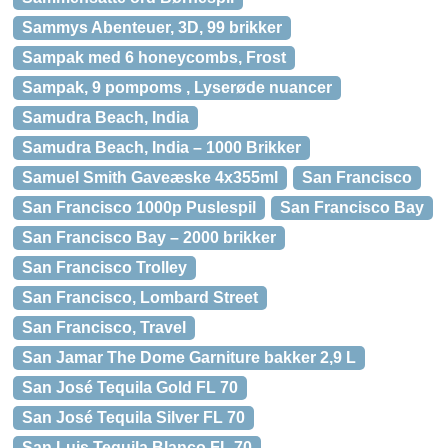
Sammys Abenteuer, 3D, 99 brikker
Sampak med 6 honeycombs, Frost
Sampak, 9 pompoms , Lyserøde nuancer
Samudra Beach, India
Samudra Beach, India – 1000 Brikker
Samuel Smith Gaveæske 4x355ml
San Francisco
San Francisco 1000p Puslespil
San Francisco Bay
San Francisco Bay – 2000 brikker
San Francisco Trolley
San Francisco, Lombard Street
San Francisco, Travel
San Jamar The Dome Garniture bakker 2,9 L
San José Tequila Gold FL 70
San José Tequila Silver FL 70
San Luis Tequila Blanco FL 70