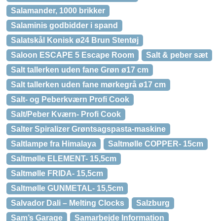
Salamander, 1000 brikker
Salaminis godbidder i spand
Salatskål Konisk ø24 Brun Stentøj
Saloon ESCAPE 5 Escape Room
Salt & peber sæt
Salt tallerken uden fane Grøn ø17 cm
Salt tallerken uden fane mørkegrå ø17 cm
Salt- og Peberkværn Profi Cook
Salt/Peber Kværn- Profi Cook
Salter Spiralizer Grøntsagspasta-maskine
Saltlampe fra Himalaya
Saltmølle COPPER- 15cm
Saltmølle ELEMENT- 15,5cm
Saltmølle FRIDA- 15,5cm
Saltmølle GUNMETAL- 15,5cm
Salvador Dali – Melting Clocks
Salzburg
Sam’s Garage
Samarbejde Information