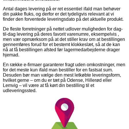
Antal dages levering på er ret essentiel ifald man behøver
din pakke fluks, og derfor er det tydeligvis relevant at vi
finder den forventede leveringsdato på det aktuelle produkt.
De fleste forretninger på nettet udlover muligheden for dag-
til-dag levering på deres favorit varenumre, eksempelvis ,
men vær opmærksom på at det stiller krav om at bestillingen
gennemføres forud for et bestemt klokkeslæt, så at de kan
nå at få bestillingen afsted før lagermedarbejderne drager
hjemad.
En række e-firmaer garanterer fragt uden omkostninger, men
for det meste kun ifald man bestiller for en fastsat sum.
Desuden bør man vælge den mest letkøbte leveringsform,
hvilket gerne – om du er tæt på Odense, Hillerød eller
Lemvig – vil være at få kørt din bestilling til et
udleveringssted.