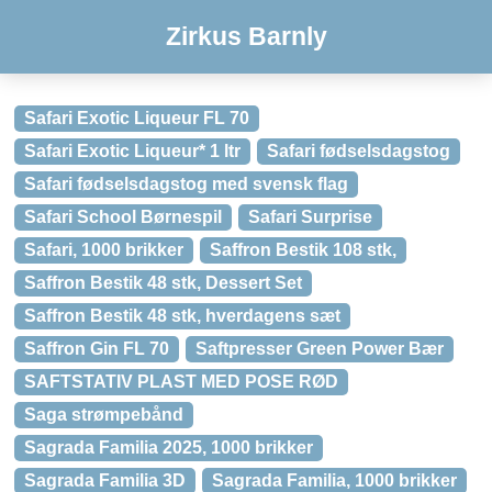
Zirkus Barnly
Safari Exotic Liqueur FL 70
Safari Exotic Liqueur* 1 ltr
Safari fødselsdagstog
Safari fødselsdagstog med svensk flag
Safari School Børnespil
Safari Surprise
Safari, 1000 brikker
Saffron Bestik 108 stk,
Saffron Bestik 48 stk, Dessert Set
Saffron Bestik 48 stk, hverdagens sæt
Saffron Gin FL 70
Saftpresser Green Power Bær
SAFTSTATIV PLAST MED POSE RØD
Saga strømpebånd
Sagrada Familia 2025, 1000 brikker
Sagrada Familia 3D
Sagrada Familia, 1000 brikker