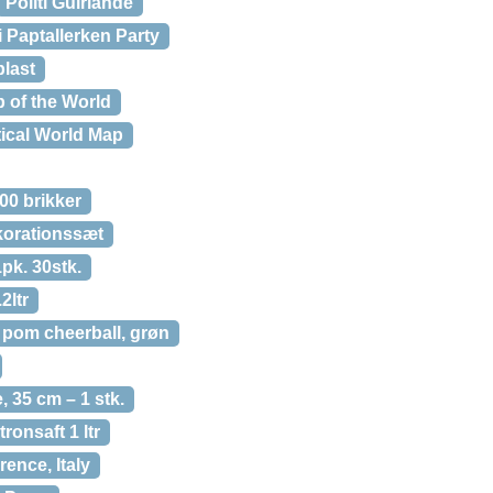
Politi Guirlande
ti Paptallerken Party
plast
p of the World
tical World Map
00 brikker
korationssæt
pk. 30stk.
2ltr
pom cheerball, grøn
 35 cm – 1 stk.
ronsaft 1 ltr
ence, Italy