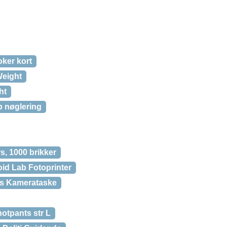
ker kort
Weight
ht
p nøglering
s, 1000 brikker
oid Lab Fotoprinter
ls Kamerataske
otpants str L