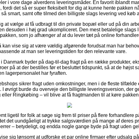
ler i vore dage alverdens leveringsmåder. En favorit iblandt man
 fordi det så er super fleksibelt for dig at kunne hente pakken nå
 så smart, samt ofte tilmed den billigste slags levering ved køb a
 at vælge at få udbragt til din private bopæl eller ud på din ar
en desuden i høj grad ukompliceret. Den mest betalelige slags le
 pakken, som jo afhænger af at du lever tæt på online forhandler
kan vise sig at være vældig afgørende forudsat man har behov f
passende at man ser leveringstiden for den relevante vare.
r i Danmark byder på dag-til-dag fragt på en række produkter, e
r på at der bestilles før et besluttet tidspunkt, så at de højst s
en lagerpersonalet har fyraften.
bshops sikrer fragt uden omkostninger, men i de fleste tilfælde e
is. I øvrigt burde du overveje den billigste leveringsversion, de
eller Ringkøbing – vil blive at få fragtmanden til at køre pakken 
t ligetil for folk at søge sig frem til priser på flere forhandlere p
et det uundgåeligt at trykke salgsværdien på mange af deres pr
herrer – betydeligt, og endda nogle gange byde på fragt uden ge
vise sig lønsomt at udforske et par online firmaer efter udsalg på