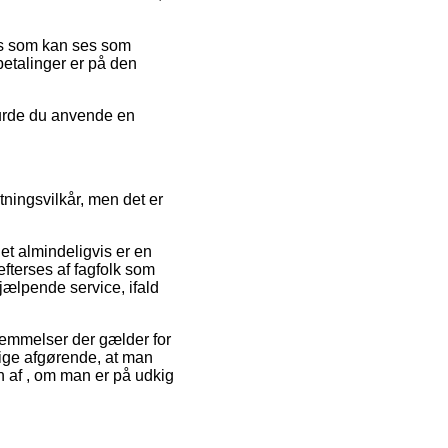
ris som kan ses som
betalinger er på den
burde du anvende en
tningsvilkår, men det er
t almindeligvis er en
efterses af fagfolk som
ælpende service, ifald
temmelser der gælder for
lige afgørende, at man
 af , om man er på udkig