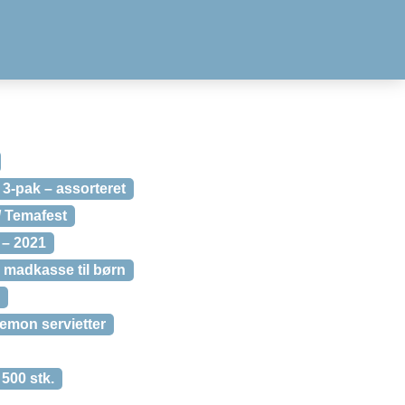
3-pak – assorteret
 Temafest
– 2021
madkasse til børn
emon servietter
500 stk.