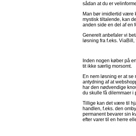
sådan at du er velinforme
Man bør imidlertid være k
mystisk tiltalende, kan d
anden side en del af en f
Generelt anbefaler vi be
løsning fra f.eks. ViaBill
Inden nogen køber på en i
tit ikke særlig morsomt.
En nem løsning er at se 
antydning af at webshoppe
har den nødvendige know
du skulle få dilemmaer i
Tillige kan det være til
handlen, f.eks. den omby
permanent bevarer sin kv
efter varer til en herre el