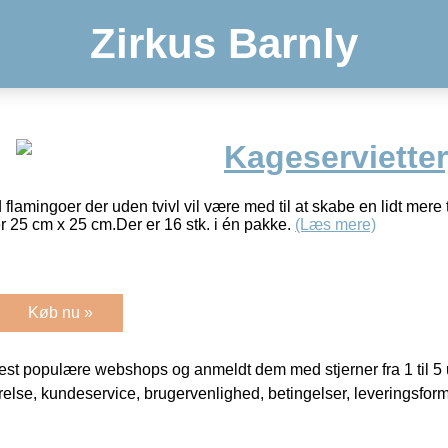
Zirkus Barnly
Kageservietter
lamingoer der uden tvivl vil være med til at skabe en lidt mere 
r 25 cm x 25 cm.Der er 16 stk. i én pakke.
(Læs mere)
Køb nu »
t populære webshops og anmeldt dem med stjerner fra 1 til 5 ud
rrelse, kundeservice, brugervenlighed, betingelser, leveringsfor