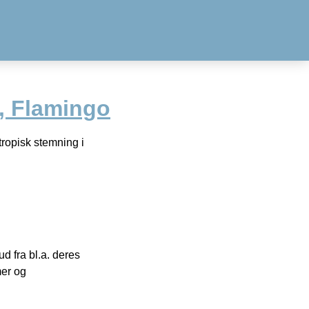
, Flamingo
tropisk stemning i
 fra bl.a. deres
mer og