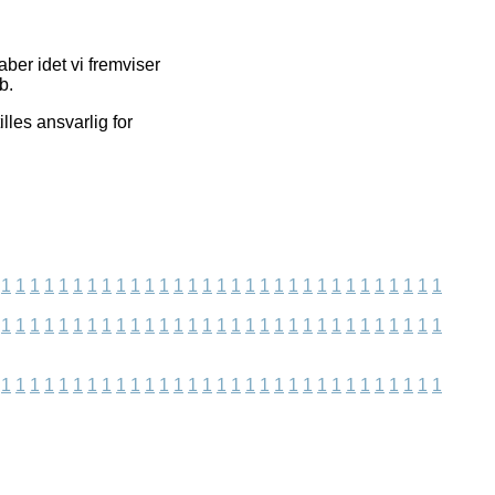
ber idet vi fremviser
b.
lles ansvarlig for
1
1
1
1
1
1
1
1
1
1
1
1
1
1
1
1
1
1
1
1
1
1
1
1
1
1
1
1
1
1
1
1
1
1
1
1
1
1
1
1
1
1
1
1
1
1
1
1
1
1
1
1
1
1
1
1
1
1
1
1
1
1
1
1
1
1
1
1
1
1
1
1
1
1
1
1
1
1
1
1
1
1
1
1
1
1
1
1
1
1
1
1
1