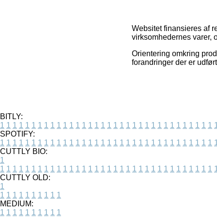
Websitet finansieres af 
virksomhedernes varer, o
Orientering omkring produk
forandringer der er udfør
BITLY:
1
1
1
1
1
1
1
1
1
1
1
1
1
1
1
1
1
1
1
1
1
1
1
1
1
1
1
1
1
1
1
1
1
1
SPOTIFY:
1
1
1
1
1
1
1
1
1
1
1
1
1
1
1
1
1
1
1
1
1
1
1
1
1
1
1
1
1
1
1
1
1
1
CUTTLY BIO:
1
1
1
1
1
1
1
1
1
1
1
1
1
1
1
1
1
1
1
1
1
1
1
1
1
1
1
1
1
1
1
1
1
1
1
CUTTLY OLD:
1
1
1
1
1
1
1
1
1
1
1
MEDIUM:
1
1
1
1
1
1
1
1
1
1