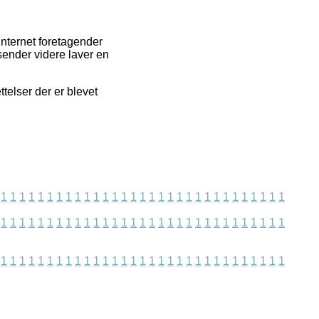
nternet foretagender
sender videre laver en
telser der er blevet
1
1
1
1
1
1
1
1
1
1
1
1
1
1
1
1
1
1
1
1
1
1
1
1
1
1
1
1
1
1
1
1
1
1
1
1
1
1
1
1
1
1
1
1
1
1
1
1
1
1
1
1
1
1
1
1
1
1
1
1
1
1
1
1
1
1
1
1
1
1
1
1
1
1
1
1
1
1
1
1
1
1
1
1
1
1
1
1
1
1
1
1
1