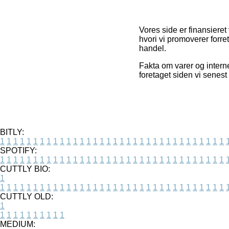
Vores side er finansiere
hvori vi promoverer forre
handel.
Fakta om varer og interne
foretaget siden vi sene
BITLY:
1
1
1
1
1
1
1
1
1
1
1
1
1
1
1
1
1
1
1
1
1
1
1
1
1
1
1
1
1
1
1
1
1
1
SPOTIFY:
1
1
1
1
1
1
1
1
1
1
1
1
1
1
1
1
1
1
1
1
1
1
1
1
1
1
1
1
1
1
1
1
1
1
CUTTLY BIO:
1
1
1
1
1
1
1
1
1
1
1
1
1
1
1
1
1
1
1
1
1
1
1
1
1
1
1
1
1
1
1
1
1
1
1
CUTTLY OLD:
1
1
1
1
1
1
1
1
1
1
1
MEDIUM: