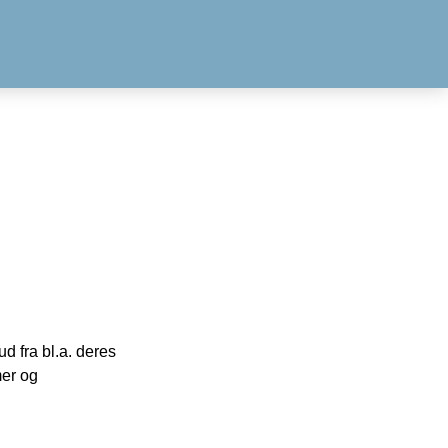
 fra bl.a. deres
mer og