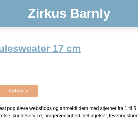
Zirkus Barnly
ulesweater 17 cm
Køb nu »
t populære webshops og anmeldt dem med stjerner fra 1 til 5 ud
rrelse, kundeservice, brugervenlighed, betingelser, leveringsfor