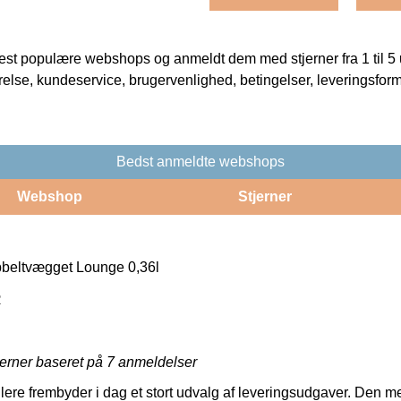
t populære webshops og anmeldt dem med stjerner fra 1 til 5 ud
rrelse, kundeservice, brugervenlighed, betingelser, leveringsfor
Bedst anmeldte webshops
Webshop
Stjerner
obbeltvægget Lounge 0,36l
R
jerner baseret på
7
anmeldelser
ere frembyder i dag et stort udvalg af leveringsudgaver. Den m