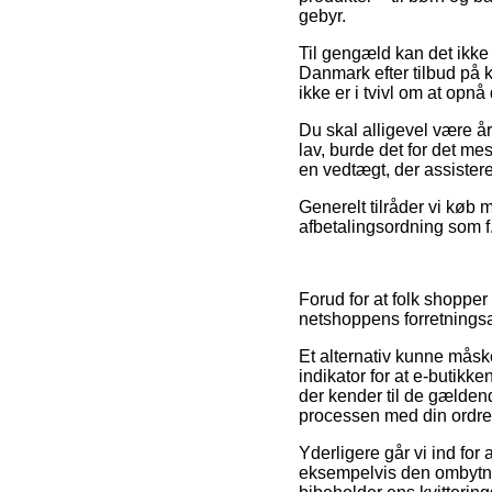
gebyr.
Til gengæld kan det ikke
Danmark efter tilbud på 
ikke er i tvivl om at opnå 
Du skal alligevel være år
lav, burde det for det me
en vedtægt, der assistere
Generelt tilråder vi køb
afbetalingsordning som f.
Forud for at folk shopp
netshoppens forretningsaft
Et alternativ kunne måsk
indikator for at e-butikk
der kender til de gældend
processen med din ordre
Yderligere går vi ind for
eksempelvis den ombytnin