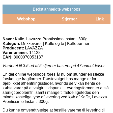
Bedst anmeldte webshops
Webshop
Stjerner
Link
Navn:
Kaffe, Lavazza Prontissimo Instant, 300g
Kategori:
Drikkevarer | Kaffe og te | Kaffebønner
Producent:
LAVAZZA
Varenummer:
14128
EAN:
8000070053137
Vurderet til
3.5
ud af 5 stjerner baseret på
47
anmeldelser
En del online webshops foreslår nu om stunder en række
forskellige fragtformer. Førstevalget hos mange er for
øjeblikket afhentningssteder, hvor du selv kan hente de
købte varer på et valgfrit tidspunkt. Leveringsformen er altså
særligt problemfri, samt i mange tilfælde ligeledes den
mindst kostelige type af levering ved køb af Kaffe, Lavazza
Prontissimo Instant, 300g.
Du kunne omvendt vælge at bestille varerne til levering til