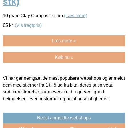
stk)
10 gram Clay Composite chip
(Læs mere)
65
kr.
(Vis fragtpris)
Læs mere »
Køb nu »
Vi har gennemgået de mest populære webshops og anmeldt
dem med stjerner fra 1 til 5 ud fra bl.a. deres prisniveau,
sortimentstørrelse, kundeservice, brugervenlighed,
betingelser, leveringsformer og betalingsmuligheder.
Bedst anmeldte webshops