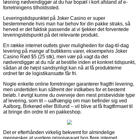
løsning nødvendiggør at du har bopæl i kort afstand af e-
forretningens tilholdssted.
Leveringstidspunktet på Joker Casino er super
bestemmende hvis man har behov for din pakke straks, så
herved er det faktisk passende at vi tjekker det forventede
leveringstidspunkt på det relevante produkt.
En række internet outlets giver muligheden for dag-til-dag
levering på mange af butikkens varer, eksempelvis Joker
Casino Rød $5 (25 stk), men vær på vagt da det
nødvendiggør at du når at bestille inden et konkret tidspunkt,
sådan at de højst sandsynligt kan nå at få produkterne
ordnet før de logistikansatte får fri.
Nogle enkelte online forretninger garanterer fragtfri levering,
men undertiden kun såfremt der indkøbes for et bestemt
beløb. I øvrigt kunne du overveje den mest prisbevidste type
af levering, som tit – uafhængig om man befinder sig ved
Aalborg, Birkerød eller Billund – vil blive at få fragtfirmaet til
at bringe din ordre til en pakkeshop.
Det er efterhånden virkelig bekvemt for almindelige
mennesker at vurdere prisniveauet hos flere internet