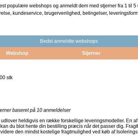
t populære webshops og anmeldt dem med stjerner fra 1 til 5 ud
rrelse, kundeservice, brugervenlighed, betingelser, leveringsfor
Bedst anmeldte webshops
Webshop
Stjerner
00 stk
jerner baseret på
10
anmeldelser
udlover heldigvis en række forskellige leveringsmodeller. En af
n du blot hente din bestilling præcis når det passer dig. Fragt
dvidere den mindst kostelige fragtmulighed ved køb af Isolerings