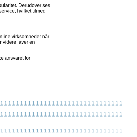
pularitet. Derudover ses
ervice, hvilket tilmed
nline virksomheder når
r videre laver en
e ansvaret for
1
1
1
1
1
1
1
1
1
1
1
1
1
1
1
1
1
1
1
1
1
1
1
1
1
1
1
1
1
1
1
1
1
1
1
1
1
1
1
1
1
1
1
1
1
1
1
1
1
1
1
1
1
1
1
1
1
1
1
1
1
1
1
1
1
1
1
1
1
1
1
1
1
1
1
1
1
1
1
1
1
1
1
1
1
1
1
1
1
1
1
1
1