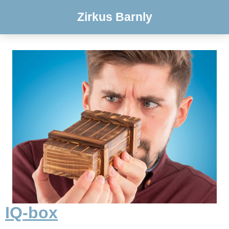
Zirkus Barnly
IQ-box