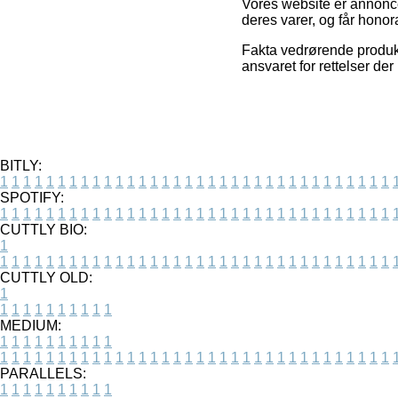
Vores website er annonce
deres varer, og får honor
Fakta vedrørende produkt
ansvaret for rettelser de
BITLY:
1
1
1
1
1
1
1
1
1
1
1
1
1
1
1
1
1
1
1
1
1
1
1
1
1
1
1
1
1
1
1
1
1
1
SPOTIFY:
1
1
1
1
1
1
1
1
1
1
1
1
1
1
1
1
1
1
1
1
1
1
1
1
1
1
1
1
1
1
1
1
1
1
CUTTLY BIO:
1
1
1
1
1
1
1
1
1
1
1
1
1
1
1
1
1
1
1
1
1
1
1
1
1
1
1
1
1
1
1
1
1
1
1
CUTTLY OLD:
1
1
1
1
1
1
1
1
1
1
1
MEDIUM:
1
1
1
1
1
1
1
1
1
1
1
1
1
1
1
1
1
1
1
1
1
1
1
1
1
1
1
1
1
1
1
1
1
1
1
1
1
1
1
1
1
1
1
1
PARALLELS:
1
1
1
1
1
1
1
1
1
1