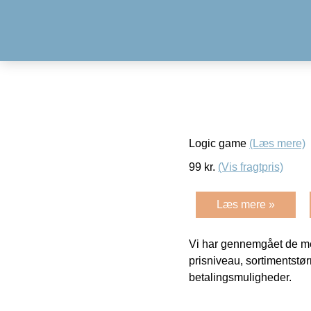
Logic game
(Læs mere)
99
kr.
(Vis fragtpris)
Læs mere »
Vi har gennemgået de mes
prisniveau, sortimentstø
betalingsmuligheder.