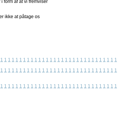
form af at vi fremviser
r ikke at påtage os
1
1
1
1
1
1
1
1
1
1
1
1
1
1
1
1
1
1
1
1
1
1
1
1
1
1
1
1
1
1
1
1
1
1
1
1
1
1
1
1
1
1
1
1
1
1
1
1
1
1
1
1
1
1
1
1
1
1
1
1
1
1
1
1
1
1
1
1
1
1
1
1
1
1
1
1
1
1
1
1
1
1
1
1
1
1
1
1
1
1
1
1
1