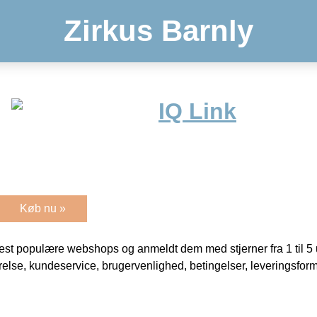
Zirkus Barnly
IQ Link
Køb nu »
t populære webshops og anmeldt dem med stjerner fra 1 til 5 ud
rrelse, kundeservice, brugervenlighed, betingelser, leveringsfor