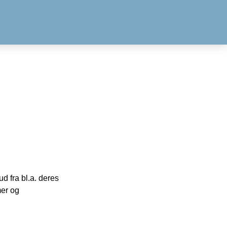
 fra bl.a. deres
mer og