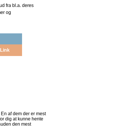
 fra bl.a. deres
mer og
Link
. En af dem der er mest
 for dig at kunne hente
esuden den mest