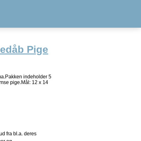
nedåb Pige
ema.Pakken indeholder 5
bamse pige.Mål: 12 x 14
 fra bl.a. deres