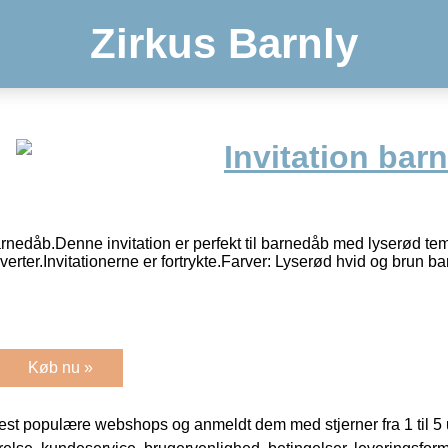
Zirkus Barnly
Invitation bar
 barnedåb.Denne invitation er perfekt til barnedåb med lyserød t
uverter.Invitationerne er fortrykte.Farver: Lyserød hvid og brun 
Køb nu »
t populære webshops og anmeldt dem med stjerner fra 1 til 5 ud