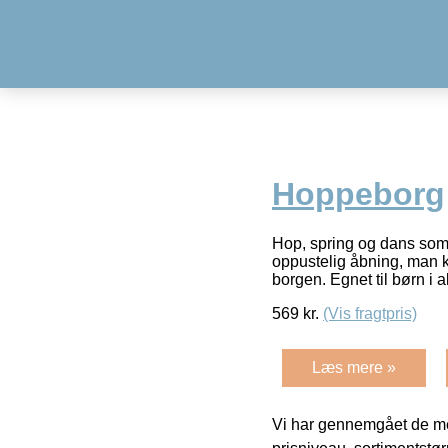
Hoppeborg
Hop, spring og dans som
oppustelig åbning, man k
borgen. Egnet til børn i 
569
kr.
(Vis fragtpris)
Læs mere »
Vi har gennemgået de mes