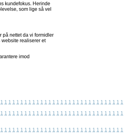
ens kundefokus. Herinde
levelse, som lige så vel
å nettet da vi formidler
website realiserer et
garantere imod
1
1
1
1
1
1
1
1
1
1
1
1
1
1
1
1
1
1
1
1
1
1
1
1
1
1
1
1
1
1
1
1
1
1
1
1
1
1
1
1
1
1
1
1
1
1
1
1
1
1
1
1
1
1
1
1
1
1
1
1
1
1
1
1
1
1
1
1
1
1
1
1
1
1
1
1
1
1
1
1
1
1
1
1
1
1
1
1
1
1
1
1
1