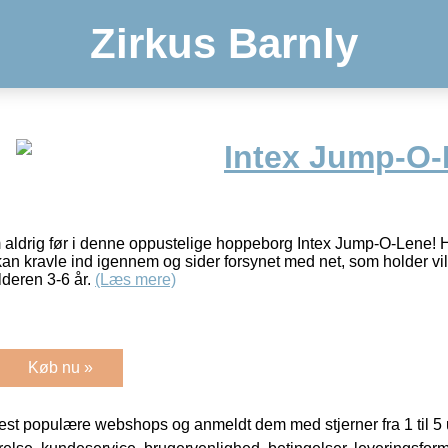
Zirkus Barnly
Intex Jump-O
 aldrig før i denne oppustelige hoppeborg Intex Jump-O-Lene!
an kravle ind igennem og sider forsynet med net, som holder vi
alderen 3-6 år.
(Læs mere)
Køb nu »
t populære webshops og anmeldt dem med stjerner fra 1 til 5 ud