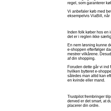
regel, som garanterer kø
Vi anbefaler køb med bet
eksempelvis ViaBill, når 
Inden folk køber hos en 
det er i reglen ikke særl
En nem løsning kunne de
e-shoppen efterfølger da
mestrer vilkårene. Desude
af din shopping.
Foruden dette går vi ind
hvilken bytteret e-shoppen
således man altid kan ef
en kvinde eller mand.
Trustpilot frembringer ti
derved er det smart, at 
placerer din ordre.