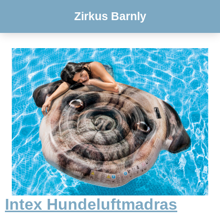
Zirkus Barnly
Intex Hundeluftmadras