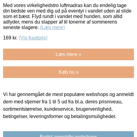
Med vores virkelighedstro luftmadras kan du endelig tage
din bedste ven med dig ud på eventyr i vandet uden at slide
som et bæst. Flyd rundt i vandet med hunden, som altid
adlyder, mens du slapper af til tonerne af sommerens
seneste slagere.
(Læs mere)
169
kr.
(Vis fragtpris)
Læs mere »
Køb nu »
Vi har gennemgået de mest populære webshops og anmeldt
dem med stjerner fra 1 til 5 ud fra bl.a. deres prisniveau,
sortimentstørrelse, kundeservice, brugervenlighed,
betingelser, leveringsformer og betalingsmuligheder.
Bedst anmeldte webshops