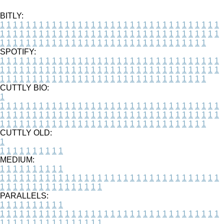
BITLY:
1
1
1
1
1
1
1
1
1
1
1
1
1
1
1
1
1
1
1
1
1
1
1
1
1
1
1
1
1
1
1
1
1
1
1
1
1
1
1
1
1
1
1
1
1
1
1
1
1
1
1
1
1
1
1
1
1
1
1
1
1
1
1
1
1
1
1
1
1
1
1
1
1
1
1
1
1
1
1
1
1
1
1
1
1
1
1
1
1
1
1
1
1
1
1
1
1
1
1
1
SPOTIFY:
1
1
1
1
1
1
1
1
1
1
1
1
1
1
1
1
1
1
1
1
1
1
1
1
1
1
1
1
1
1
1
1
1
1
1
1
1
1
1
1
1
1
1
1
1
1
1
1
1
1
1
1
1
1
1
1
1
1
1
1
1
1
1
1
1
1
1
1
1
1
1
1
1
1
1
1
1
1
1
1
1
1
1
1
1
1
1
1
1
1
1
1
1
1
1
1
1
1
1
1
CUTTLY BIO:
1
1
1
1
1
1
1
1
1
1
1
1
1
1
1
1
1
1
1
1
1
1
1
1
1
1
1
1
1
1
1
1
1
1
1
1
1
1
1
1
1
1
1
1
1
1
1
1
1
1
1
1
1
1
1
1
1
1
1
1
1
1
1
1
1
1
1
1
1
1
1
1
1
1
1
1
1
1
1
1
1
1
1
1
1
1
1
1
1
1
1
1
1
1
1
1
1
1
1
1
1
CUTTLY OLD:
1
1
1
1
1
1
1
1
1
1
1
MEDIUM:
1
1
1
1
1
1
1
1
1
1
1
1
1
1
1
1
1
1
1
1
1
1
1
1
1
1
1
1
1
1
1
1
1
1
1
1
1
1
1
1
1
1
1
1
1
1
1
1
1
1
1
1
1
1
1
1
1
1
1
1
PARALLELS:
1
1
1
1
1
1
1
1
1
1
1
1
1
1
1
1
1
1
1
1
1
1
1
1
1
1
1
1
1
1
1
1
1
1
1
1
1
1
1
1
1
1
1
1
1
1
1
1
1
1
1
1
1
1
1
1
1
1
1
1