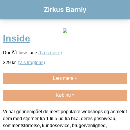
Zirkus Barnly
Inside
DonÂ´t lose face
(Læs mere)
229
kr.
(Vis fragtpris)
Læs mere »
Køb nu »
Vi har gennemgået de mest populære webshops og anmeldt
dem med stjerner fra 1 til 5 ud fra bl.a. deres prisniveau,
sortimentstørrelse, kundeservice, brugervenlighed,