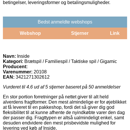
betingelser, leveringsformer og betalingsmuligheder.
Bedst anmeldte webshops
Webshop
Stjerner
Link
Navn:
Inside
Kategori:
Brætspil / Familiespil / Taktiske spil / Gigamic
Producent:
Varenummer:
20108
EAN:
3421271302612
Vurderet til
4.6
ud af 5 stjerner baseret på
50
anmeldelser
En stor portion forretninger på nettet giver til alt held
alverdens fragtformer. Den mest almindelige er for øjeblikket
at få leveret til en pakkeshop, fordi det så giver dig god
fleksibilitet til at kunne afhente de nyindkøbte varer den dag
der passer dig. Fragttypen er altså ualmindeligt enkel, samt
desuden endvidere den mest prisbevidste mulighed for
levering ved køb af Inside.