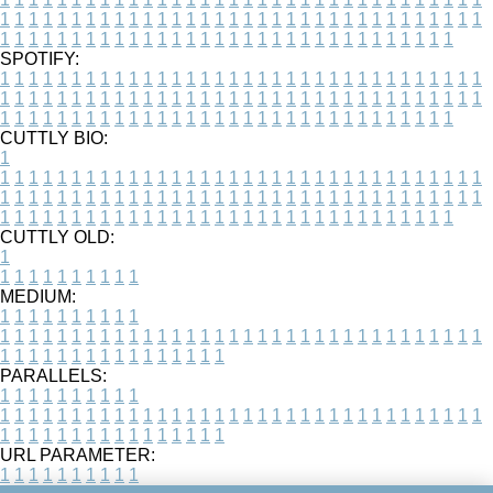
1
1
1
1
1
1
1
1
1
1
1
1
1
1
1
1
1
1
1
1
1
1
1
1
1
1
1
1
1
1
1
1
1
1
1
1
1
1
1
1
1
1
1
1
1
1
1
1
1
1
1
1
1
1
1
1
1
1
1
1
1
1
1
1
1
1
SPOTIFY:
1
1
1
1
1
1
1
1
1
1
1
1
1
1
1
1
1
1
1
1
1
1
1
1
1
1
1
1
1
1
1
1
1
1
1
1
1
1
1
1
1
1
1
1
1
1
1
1
1
1
1
1
1
1
1
1
1
1
1
1
1
1
1
1
1
1
1
1
1
1
1
1
1
1
1
1
1
1
1
1
1
1
1
1
1
1
1
1
1
1
1
1
1
1
1
1
1
1
1
1
CUTTLY BIO:
1
1
1
1
1
1
1
1
1
1
1
1
1
1
1
1
1
1
1
1
1
1
1
1
1
1
1
1
1
1
1
1
1
1
1
1
1
1
1
1
1
1
1
1
1
1
1
1
1
1
1
1
1
1
1
1
1
1
1
1
1
1
1
1
1
1
1
1
1
1
1
1
1
1
1
1
1
1
1
1
1
1
1
1
1
1
1
1
1
1
1
1
1
1
1
1
1
1
1
1
1
CUTTLY OLD:
1
1
1
1
1
1
1
1
1
1
1
MEDIUM:
1
1
1
1
1
1
1
1
1
1
1
1
1
1
1
1
1
1
1
1
1
1
1
1
1
1
1
1
1
1
1
1
1
1
1
1
1
1
1
1
1
1
1
1
1
1
1
1
1
1
1
1
1
1
1
1
1
1
1
1
PARALLELS:
1
1
1
1
1
1
1
1
1
1
1
1
1
1
1
1
1
1
1
1
1
1
1
1
1
1
1
1
1
1
1
1
1
1
1
1
1
1
1
1
1
1
1
1
1
1
1
1
1
1
1
1
1
1
1
1
1
1
1
1
URL PARAMETER:
1
1
1
1
1
1
1
1
1
1