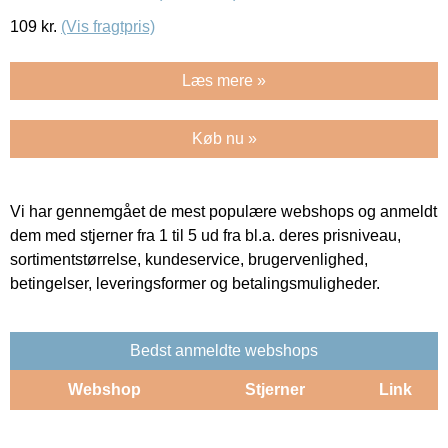
109
kr.
(Vis fragtpris)
Læs mere »
Køb nu »
Vi har gennemgået de mest populære webshops og anmeldt
dem med stjerner fra 1 til 5 ud fra bl.a. deres prisniveau,
sortimentstørrelse, kundeservice, brugervenlighed,
betingelser, leveringsformer og betalingsmuligheder.
Bedst anmeldte webshops
Webshop
Stjerner
Link