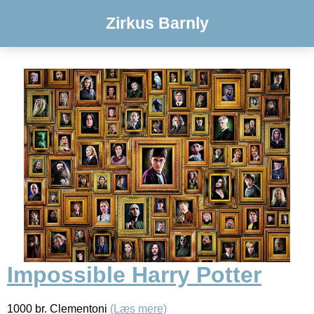
Zirkus Barnly
Impossible Harry Potter
1000 br. Clementoni
(Læs mere)