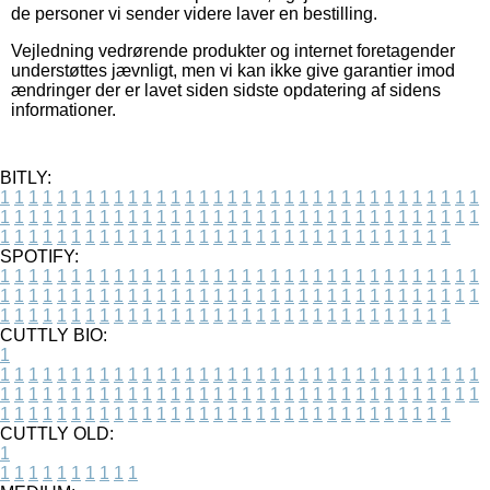
de personer vi sender videre laver en bestilling.
Vejledning vedrørende produkter og internet foretagender
understøttes jævnligt, men vi kan ikke give garantier imod
ændringer der er lavet siden sidste opdatering af sidens
informationer.
BITLY:
1
1
1
1
1
1
1
1
1
1
1
1
1
1
1
1
1
1
1
1
1
1
1
1
1
1
1
1
1
1
1
1
1
1
1
1
1
1
1
1
1
1
1
1
1
1
1
1
1
1
1
1
1
1
1
1
1
1
1
1
1
1
1
1
1
1
1
1
1
1
1
1
1
1
1
1
1
1
1
1
1
1
1
1
1
1
1
1
1
1
1
1
1
1
1
1
1
1
1
1
SPOTIFY:
1
1
1
1
1
1
1
1
1
1
1
1
1
1
1
1
1
1
1
1
1
1
1
1
1
1
1
1
1
1
1
1
1
1
1
1
1
1
1
1
1
1
1
1
1
1
1
1
1
1
1
1
1
1
1
1
1
1
1
1
1
1
1
1
1
1
1
1
1
1
1
1
1
1
1
1
1
1
1
1
1
1
1
1
1
1
1
1
1
1
1
1
1
1
1
1
1
1
1
1
CUTTLY BIO:
1
1
1
1
1
1
1
1
1
1
1
1
1
1
1
1
1
1
1
1
1
1
1
1
1
1
1
1
1
1
1
1
1
1
1
1
1
1
1
1
1
1
1
1
1
1
1
1
1
1
1
1
1
1
1
1
1
1
1
1
1
1
1
1
1
1
1
1
1
1
1
1
1
1
1
1
1
1
1
1
1
1
1
1
1
1
1
1
1
1
1
1
1
1
1
1
1
1
1
1
1
CUTTLY OLD:
1
1
1
1
1
1
1
1
1
1
1