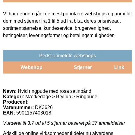
Vi har gennemgået de mest populære webshops og anmeldt
dem med stjerner fra 1 til 5 ud fra bl.a. deres prisniveau,
sortimentstørrelse, kundeservice, brugervenlighed,
betingelser, leveringsformer og betalingsmuligheder.
Bedst anmeldte webshops
Webshop
Stjerner
Link
Navn:
Hvid ringpude med rosa satinbånd
Kategori:
Mærkedage > Bryllup > Ringpude
Producent:
Varenummer:
DK3626
EAN:
5901157403018
Vurderet til
3.7
ud af 5 stjerner baseret på
37
anmeldelser
Adskillige online virksomheder tildeler nu alverdens