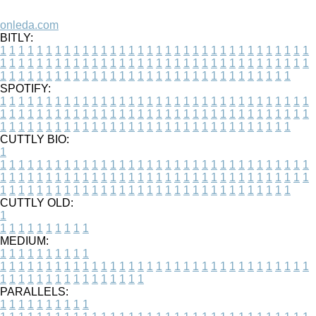
onleda.com
BITLY:
1
1
1
1
1
1
1
1
1
1
1
1
1
1
1
1
1
1
1
1
1
1
1
1
1
1
1
1
1
1
1
1
1
1
1
1
1
1
1
1
1
1
1
1
1
1
1
1
1
1
1
1
1
1
1
1
1
1
1
1
1
1
1
1
1
1
1
1
1
1
1
1
1
1
1
1
1
1
1
1
1
1
1
1
1
1
1
1
1
1
1
1
1
1
1
1
1
1
1
1
SPOTIFY:
1
1
1
1
1
1
1
1
1
1
1
1
1
1
1
1
1
1
1
1
1
1
1
1
1
1
1
1
1
1
1
1
1
1
1
1
1
1
1
1
1
1
1
1
1
1
1
1
1
1
1
1
1
1
1
1
1
1
1
1
1
1
1
1
1
1
1
1
1
1
1
1
1
1
1
1
1
1
1
1
1
1
1
1
1
1
1
1
1
1
1
1
1
1
1
1
1
1
1
1
CUTTLY BIO:
1
1
1
1
1
1
1
1
1
1
1
1
1
1
1
1
1
1
1
1
1
1
1
1
1
1
1
1
1
1
1
1
1
1
1
1
1
1
1
1
1
1
1
1
1
1
1
1
1
1
1
1
1
1
1
1
1
1
1
1
1
1
1
1
1
1
1
1
1
1
1
1
1
1
1
1
1
1
1
1
1
1
1
1
1
1
1
1
1
1
1
1
1
1
1
1
1
1
1
1
1
CUTTLY OLD:
1
1
1
1
1
1
1
1
1
1
1
MEDIUM:
1
1
1
1
1
1
1
1
1
1
1
1
1
1
1
1
1
1
1
1
1
1
1
1
1
1
1
1
1
1
1
1
1
1
1
1
1
1
1
1
1
1
1
1
1
1
1
1
1
1
1
1
1
1
1
1
1
1
1
1
PARALLELS:
1
1
1
1
1
1
1
1
1
1