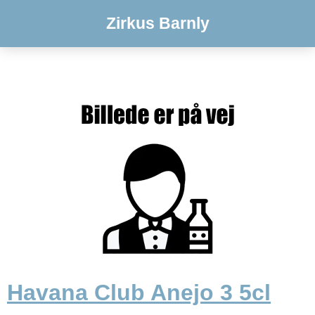
Zirkus Barnly
Havana Club Anejo 3 5cl