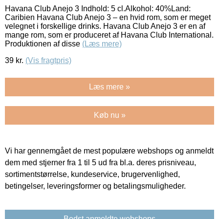
Havana Club Anejo 3 Indhold: 5 cl.Alkohol: 40%Land:
Caribien Havana Club Anejo 3 – en hvid rom, som er meget
velegnet i forskellige drinks. Havana Club Anejo 3 er en af
mange rom, som er produceret af Havana Club International.
Produktionen af disse
(Læs mere)
39
kr.
(Vis fragtpris)
Læs mere »
Køb nu »
Vi har gennemgået de mest populære webshops og anmeldt
dem med stjerner fra 1 til 5 ud fra bl.a. deres prisniveau,
sortimentstørrelse, kundeservice, brugervenlighed,
betingelser, leveringsformer og betalingsmuligheder.
Bedst anmeldte webshops