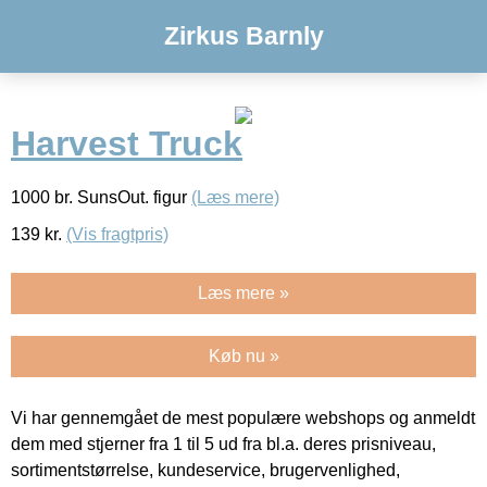
Zirkus Barnly
Harvest Truck
1000 br. SunsOut. figur
(Læs mere)
139
kr.
(Vis fragtpris)
Læs mere »
Køb nu »
Vi har gennemgået de mest populære webshops og anmeldt
dem med stjerner fra 1 til 5 ud fra bl.a. deres prisniveau,
sortimentstørrelse, kundeservice, brugervenlighed,