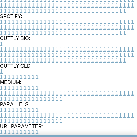
1
1
1
1
1
1
1
1
1
1
1
1
1
1
1
1
1
1
1
1
1
1
1
1
1
1
1
1
1
1
1
1
1
1
1
1
1
1
1
1
1
1
1
1
1
1
1
1
1
1
1
1
1
1
1
1
1
1
1
1
1
1
1
1
1
1
SPOTIFY:
1
1
1
1
1
1
1
1
1
1
1
1
1
1
1
1
1
1
1
1
1
1
1
1
1
1
1
1
1
1
1
1
1
1
1
1
1
1
1
1
1
1
1
1
1
1
1
1
1
1
1
1
1
1
1
1
1
1
1
1
1
1
1
1
1
1
1
1
1
1
1
1
1
1
1
1
1
1
1
1
1
1
1
1
1
1
1
1
1
1
1
1
1
1
1
1
1
1
1
1
CUTTLY BIO:
1
1
1
1
1
1
1
1
1
1
1
1
1
1
1
1
1
1
1
1
1
1
1
1
1
1
1
1
1
1
1
1
1
1
1
1
1
1
1
1
1
1
1
1
1
1
1
1
1
1
1
1
1
1
1
1
1
1
1
1
1
1
1
1
1
1
1
1
1
1
1
1
1
1
1
1
1
1
1
1
1
1
1
1
1
1
1
1
1
1
1
1
1
1
1
1
1
1
1
1
1
CUTTLY OLD:
1
1
1
1
1
1
1
1
1
1
1
MEDIUM:
1
1
1
1
1
1
1
1
1
1
1
1
1
1
1
1
1
1
1
1
1
1
1
1
1
1
1
1
1
1
1
1
1
1
1
1
1
1
1
1
1
1
1
1
1
1
1
1
1
1
1
1
1
1
1
1
1
1
1
1
PARALLELS:
1
1
1
1
1
1
1
1
1
1
1
1
1
1
1
1
1
1
1
1
1
1
1
1
1
1
1
1
1
1
1
1
1
1
1
1
1
1
1
1
1
1
1
1
1
1
1
1
1
1
1
1
1
1
1
1
1
1
1
1
URL PARAMETER:
1
1
1
1
1
1
1
1
1
1