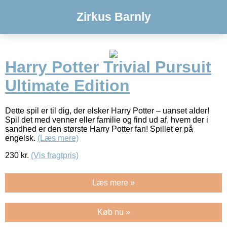
Zirkus Barnly
Harry Potter Trivial Pursuit
Ultimate Edition
Dette spil er til dig, der elsker Harry Potter – uanset alder!
Spil det med venner eller familie og find ud af, hvem der i
sandhed er den største Harry Potter fan! Spillet er på
engelsk.
(Læs mere)
230
kr.
(Vis fragtpris)
Læs mere »
Køb nu »