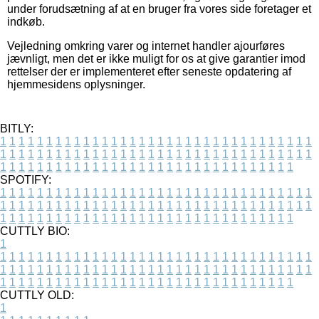
under forudsætning af at en bruger fra vores side foretager et
indkøb.
Vejledning omkring varer og internet handler ajourføres
jævnligt, men det er ikke muligt for os at give garantier imod
rettelser der er implementeret efter seneste opdatering af
hjemmesidens oplysninger.
BITLY:
1
1
1
1
1
1
1
1
1
1
1
1
1
1
1
1
1
1
1
1
1
1
1
1
1
1
1
1
1
1
1
1
1
1
1
1
1
1
1
1
1
1
1
1
1
1
1
1
1
1
1
1
1
1
1
1
1
1
1
1
1
1
1
1
1
1
1
1
1
1
1
1
1
1
1
1
1
1
1
1
1
1
1
1
1
1
1
1
1
1
1
1
1
1
1
1
1
1
1
1
SPOTIFY:
1
1
1
1
1
1
1
1
1
1
1
1
1
1
1
1
1
1
1
1
1
1
1
1
1
1
1
1
1
1
1
1
1
1
1
1
1
1
1
1
1
1
1
1
1
1
1
1
1
1
1
1
1
1
1
1
1
1
1
1
1
1
1
1
1
1
1
1
1
1
1
1
1
1
1
1
1
1
1
1
1
1
1
1
1
1
1
1
1
1
1
1
1
1
1
1
1
1
1
1
CUTTLY BIO:
1
1
1
1
1
1
1
1
1
1
1
1
1
1
1
1
1
1
1
1
1
1
1
1
1
1
1
1
1
1
1
1
1
1
1
1
1
1
1
1
1
1
1
1
1
1
1
1
1
1
1
1
1
1
1
1
1
1
1
1
1
1
1
1
1
1
1
1
1
1
1
1
1
1
1
1
1
1
1
1
1
1
1
1
1
1
1
1
1
1
1
1
1
1
1
1
1
1
1
1
1
CUTTLY OLD:
1