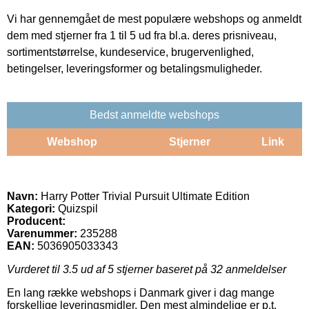
Vi har gennemgået de mest populære webshops og anmeldt
dem med stjerner fra 1 til 5 ud fra bl.a. deres prisniveau,
sortimentstørrelse, kundeservice, brugervenlighed,
betingelser, leveringsformer og betalingsmuligheder.
Bedst anmeldte webshops
Webshop
Stjerner
Link
Navn:
Harry Potter Trivial Pursuit Ultimate Edition
Kategori:
Quizspil
Producent:
Varenummer:
235288
EAN:
5036905033343
Vurderet til
3.5
ud af 5 stjerner baseret på
32
anmeldelser
En lang række webshops i Danmark giver i dag mange
forskellige leveringsmidler. Den mest almindelige er p.t.