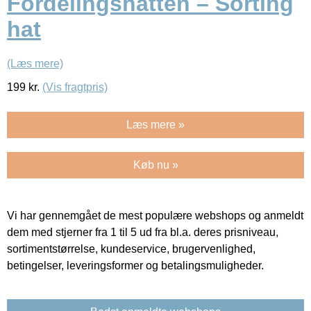
Fordelingshatten – Sorting
hat
(Læs mere)
199
kr.
(Vis fragtpris)
Læs mere »
Køb nu »
Vi har gennemgået de mest populære webshops og anmeldt
dem med stjerner fra 1 til 5 ud fra bl.a. deres prisniveau,
sortimentstørrelse, kundeservice, brugervenlighed,
betingelser, leveringsformer og betalingsmuligheder.