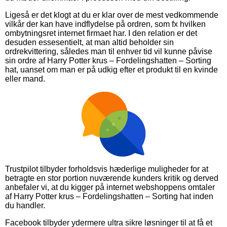
Ligeså er det klogt at du er klar over de mest vedkommende
vilkår der kan have indflydelse på ordren, som fx hvilken
ombytningsret internet firmaet har. I den relation er det
desuden essesentielt, at man altid beholder sin
ordrekvittering, således man til enhver tid vil kunne påvise
sin ordre af Harry Potter krus – Fordelingshatten – Sorting
hat, uanset om man er på udkig efter et produkt til en kvinde
eller mand.
Trustpilot tilbyder forholdsvis hæderlige muligheder for at
betragte en stor portion nuværende kunders kritik og derved
anbefaler vi, at du kigger på internet webshoppens omtaler
af Harry Potter krus – Fordelingshatten – Sorting hat inden
du handler.
Facebook tilbyder ydermere ultra sikre løsninger til at få et