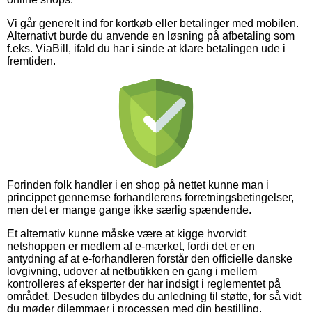
Vi går generelt ind for kortkøb eller betalinger med mobilen.
Alternativt burde du anvende en løsning på afbetaling som
f.eks. ViaBill, ifald du har i sinde at klare betalingen ude i
fremtiden.
Forinden folk handler i en shop på nettet kunne man i
princippet gennemse forhandlerens forretningsbetingelser,
men det er mange gange ikke særlig spændende.
Et alternativ kunne måske være at kigge hvorvidt
netshoppen er medlem af e-mærket, fordi det er en
antydning af at e-forhandleren forstår den officielle danske
lovgivning, udover at netbutikken en gang i mellem
kontrolleres af eksperter der har indsigt i reglementet på
området. Desuden tilbydes du anledning til støtte, for så vidt
du møder dilemmaer i processen med din bestilling.