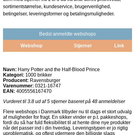
sortimentstørrelse, kundeservice, brugervenlighed,
betingelser, leveringsformer og betalingsmuligheder.
Bedst anmeldte webshops
Webshop
Stjerner
Link
Navn:
Harry Potter and the Half-Blood Prince
Kategori:
1000 brikker
Producent:
Ravensburger
Varenummer:
0321-16747
EAN:
4005556167470
Vurderet til
3.8
ud af 5 stjerner baseret på
48
anmeldelser
Flere webshops i Danmark tilbyder nu til dags et stort udvalg
af muligheder for fragt. En sikker vinder er p.t. pakkeshops,
fordi du så har fuld fleksibilitet til at hente dine nye produkter
når det passer ind i din hverdag. Leveringstypen er jo rigtig
uproblematisk, og oftest ydermere den billigste slags