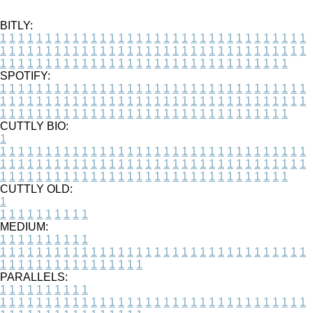
BITLY:
1
1
1
1
1
1
1
1
1
1
1
1
1
1
1
1
1
1
1
1
1
1
1
1
1
1
1
1
1
1
1
1
1
1
1
1
1
1
1
1
1
1
1
1
1
1
1
1
1
1
1
1
1
1
1
1
1
1
1
1
1
1
1
1
1
1
1
1
1
1
1
1
1
1
1
1
1
1
1
1
1
1
1
1
1
1
1
1
1
1
1
1
1
1
1
1
1
1
1
1
SPOTIFY:
1
1
1
1
1
1
1
1
1
1
1
1
1
1
1
1
1
1
1
1
1
1
1
1
1
1
1
1
1
1
1
1
1
1
1
1
1
1
1
1
1
1
1
1
1
1
1
1
1
1
1
1
1
1
1
1
1
1
1
1
1
1
1
1
1
1
1
1
1
1
1
1
1
1
1
1
1
1
1
1
1
1
1
1
1
1
1
1
1
1
1
1
1
1
1
1
1
1
1
1
CUTTLY BIO:
1
1
1
1
1
1
1
1
1
1
1
1
1
1
1
1
1
1
1
1
1
1
1
1
1
1
1
1
1
1
1
1
1
1
1
1
1
1
1
1
1
1
1
1
1
1
1
1
1
1
1
1
1
1
1
1
1
1
1
1
1
1
1
1
1
1
1
1
1
1
1
1
1
1
1
1
1
1
1
1
1
1
1
1
1
1
1
1
1
1
1
1
1
1
1
1
1
1
1
1
1
CUTTLY OLD:
1
1
1
1
1
1
1
1
1
1
1
MEDIUM:
1
1
1
1
1
1
1
1
1
1
1
1
1
1
1
1
1
1
1
1
1
1
1
1
1
1
1
1
1
1
1
1
1
1
1
1
1
1
1
1
1
1
1
1
1
1
1
1
1
1
1
1
1
1
1
1
1
1
1
1
PARALLELS:
1
1
1
1
1
1
1
1
1
1
1
1
1
1
1
1
1
1
1
1
1
1
1
1
1
1
1
1
1
1
1
1
1
1
1
1
1
1
1
1
1
1
1
1