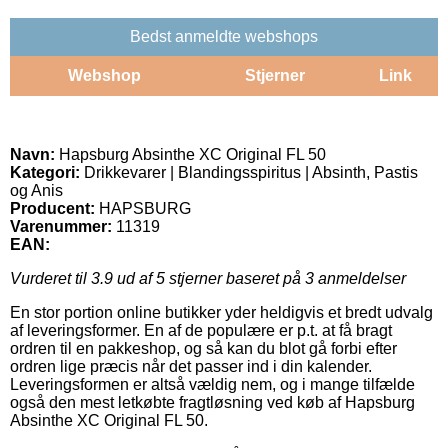
Bedst anmeldte webshops
Webshop
Stjerner
Link
Navn:
Hapsburg Absinthe XC Original FL 50
Kategori:
Drikkevarer | Blandingsspiritus | Absinth, Pastis
og Anis
Producent:
HAPSBURG
Varenummer:
11319
EAN:
Vurderet til
3.9
ud af 5 stjerner baseret på
3
anmeldelser
En stor portion online butikker yder heldigvis et bredt udvalg
af leveringsformer. En af de populære er p.t. at få bragt
ordren til en pakkeshop, og så kan du blot gå forbi efter
ordren lige præcis når det passer ind i din kalender.
Leveringsformen er altså vældig nem, og i mange tilfælde
også den mest letkøbte fragtløsning ved køb af Hapsburg
Absinthe XC Original FL 50.