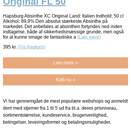
Original FL 50
Hapsburg Absinthe XC Original Land: Italien Indhold: 50 cl
Alkohol: 89,9% Den absolut stærkeste Absinthe på
markedet. Det anbefales at absinthen fortyndes ned inden
indtagelse, både af sikkerhedsmæssige grunde, men også
for at kunne smage de fantastiske a
(Læs mere)
395
kr.
(Vis fragtpris)
Læs mere »
Køb nu »
Vi har gennemgået de mest populære webshops og anmeldt
dem med stjerner fra 1 til 5 ud fra bl.a. deres prisniveau,
sortimentstørrelse, kundeservice, brugervenlighed,
betingelser, leveringsformer og betalingsmuligheder.