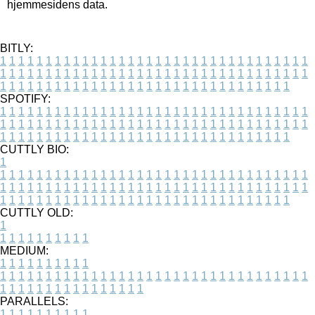
hjemmesidens data.
BITLY:
1
1
1
1
1
1
1
1
1
1
1
1
1
1
1
1
1
1
1
1
1
1
1
1
1
1
1
1
1
1
1
1
1
1
1
1
1
1
1
1
1
1
1
1
1
1
1
1
1
1
1
1
1
1
1
1
1
1
1
1
1
1
1
1
1
1
1
1
1
1
1
1
1
1
1
1
1
1
1
1
1
1
1
1
1
1
1
1
1
1
1
1
1
1
1
1
1
1
1
1
SPOTIFY:
1
1
1
1
1
1
1
1
1
1
1
1
1
1
1
1
1
1
1
1
1
1
1
1
1
1
1
1
1
1
1
1
1
1
1
1
1
1
1
1
1
1
1
1
1
1
1
1
1
1
1
1
1
1
1
1
1
1
1
1
1
1
1
1
1
1
1
1
1
1
1
1
1
1
1
1
1
1
1
1
1
1
1
1
1
1
1
1
1
1
1
1
1
1
1
1
1
1
1
1
CUTTLY BIO:
1
1
1
1
1
1
1
1
1
1
1
1
1
1
1
1
1
1
1
1
1
1
1
1
1
1
1
1
1
1
1
1
1
1
1
1
1
1
1
1
1
1
1
1
1
1
1
1
1
1
1
1
1
1
1
1
1
1
1
1
1
1
1
1
1
1
1
1
1
1
1
1
1
1
1
1
1
1
1
1
1
1
1
1
1
1
1
1
1
1
1
1
1
1
1
1
1
1
1
1
1
CUTTLY OLD:
1
1
1
1
1
1
1
1
1
1
1
MEDIUM:
1
1
1
1
1
1
1
1
1
1
1
1
1
1
1
1
1
1
1
1
1
1
1
1
1
1
1
1
1
1
1
1
1
1
1
1
1
1
1
1
1
1
1
1
1
1
1
1
1
1
1
1
1
1
1
1
1
1
1
1
PARALLELS:
1
1
1
1
1
1
1
1
1
1