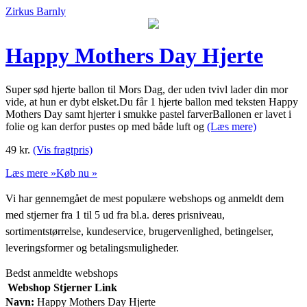
Zirkus Barnly
Happy Mothers Day Hjerte
Super sød hjerte ballon til Mors Dag, der uden tvivl lader din mor
vide, at hun er dybt elsket.Du får 1 hjerte ballon med teksten Happy
Mothers Day samt hjerter i smukke pastel farverBallonen er lavet i
folie og kan derfor pustes op med både luft og
(Læs mere)
49
kr.
(Vis fragtpris)
Læs mere »
Køb nu »
Vi har gennemgået de mest populære webshops og anmeldt dem
med stjerner fra 1 til 5 ud fra bl.a. deres prisniveau,
sortimentstørrelse, kundeservice, brugervenlighed, betingelser,
leveringsformer og betalingsmuligheder.
Bedst anmeldte webshops
Webshop
Stjerner
Link
Navn:
Happy Mothers Day Hjerte