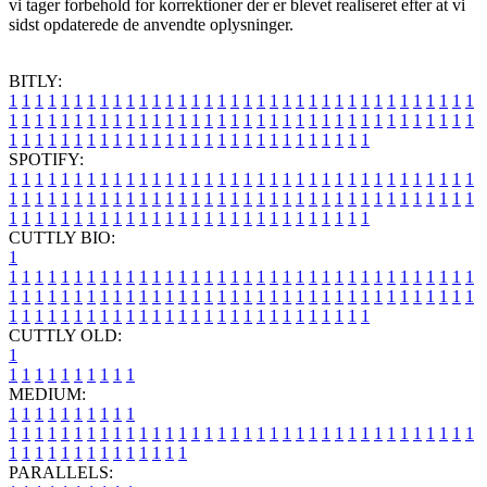
vi tager forbehold for korrektioner der er blevet realiseret efter at vi
sidst opdaterede de anvendte oplysninger.
BITLY:
1
1
1
1
1
1
1
1
1
1
1
1
1
1
1
1
1
1
1
1
1
1
1
1
1
1
1
1
1
1
1
1
1
1
1
1
1
1
1
1
1
1
1
1
1
1
1
1
1
1
1
1
1
1
1
1
1
1
1
1
1
1
1
1
1
1
1
1
1
1
1
1
1
1
1
1
1
1
1
1
1
1
1
1
1
1
1
1
1
1
1
1
1
1
1
1
1
1
1
1
SPOTIFY:
1
1
1
1
1
1
1
1
1
1
1
1
1
1
1
1
1
1
1
1
1
1
1
1
1
1
1
1
1
1
1
1
1
1
1
1
1
1
1
1
1
1
1
1
1
1
1
1
1
1
1
1
1
1
1
1
1
1
1
1
1
1
1
1
1
1
1
1
1
1
1
1
1
1
1
1
1
1
1
1
1
1
1
1
1
1
1
1
1
1
1
1
1
1
1
1
1
1
1
1
CUTTLY BIO:
1
1
1
1
1
1
1
1
1
1
1
1
1
1
1
1
1
1
1
1
1
1
1
1
1
1
1
1
1
1
1
1
1
1
1
1
1
1
1
1
1
1
1
1
1
1
1
1
1
1
1
1
1
1
1
1
1
1
1
1
1
1
1
1
1
1
1
1
1
1
1
1
1
1
1
1
1
1
1
1
1
1
1
1
1
1
1
1
1
1
1
1
1
1
1
1
1
1
1
1
1
CUTTLY OLD:
1
1
1
1
1
1
1
1
1
1
1
MEDIUM:
1
1
1
1
1
1
1
1
1
1
1
1
1
1
1
1
1
1
1
1
1
1
1
1
1
1
1
1
1
1
1
1
1
1
1
1
1
1
1
1
1
1
1
1
1
1
1
1
1
1
1
1
1
1
1
1
1
1
1
1
PARALLELS: