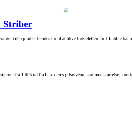
 Striber
r det i dén grad er hendes tur til at blive forkæletDu får 1 bubble ball
er fra 1 til 5 ud fra bl.a. deres prisniveau, sortimentstørrelse, kunde