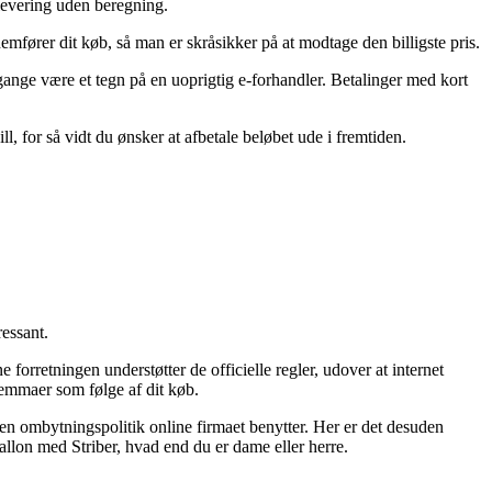
 levering uden beregning.
mfører dit køb, så man er skråsikker på at modtage den billigste pris.
gange være et tegn på en uoprigtig e-forhandler. Betalinger med kort
l, for så vidt du ønsker at afbetale beløbet ude i fremtiden.
essant.
 forretningen understøtter de officielle regler, udover at internet
ilemmaer som følge af dit køb.
en ombytningspolitik online firmaet benytter. Her er det desuden
lon med Striber, hvad end du er dame eller herre.