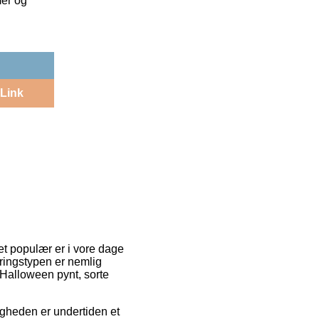
mer og
Link
et populær er i vore dage
ringstypen er nemlig
 Halloween pynt, sorte
ligheden er undertiden et