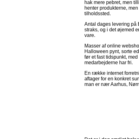
hak mere pebret, men till
henter produkterne, men 
tilholdssted.
Antal dages levering på 
straks, og i det øjemed 
vare.
Masser af online webshop
Halloween pynt, sorte ed
før et fast tidspunkt, med
medarbejderne har fri.
En række internet forretn
aftager for en konkret su
man er nær Aarhus, Nørres