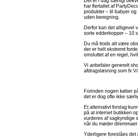
Det er i dag særligt bekv
har flertallet af PartyDe
produkter – til babyer og
uden beregning.
Derfor kan det alligevel 
sorte edderkopper – 10 stk
Du må trods alt være obs p
der er helt ekstremt ford
omsluttet af en regel, h
Vi anbefaler generelt sh
afdragsløsning som fx ViaB
Forinden nogen køber på 
det er dog ofte ikke særli
Et alternativt forslag ku
på at internet butikken o
vurderes af sagkyndige so
når du møder dilemmaer
Yderligere foreslåes de