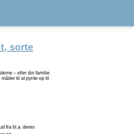
, sorte
rne – eller din familie
åder til at pynte op til
 fra bl.a. deres