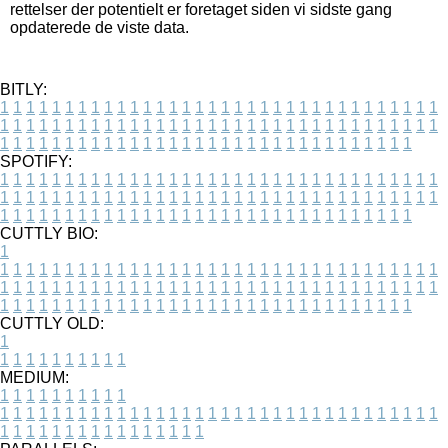
rettelser der potentielt er foretaget siden vi sidste gang
opdaterede de viste data.
BITLY:
1
1
1
1
1
1
1
1
1
1
1
1
1
1
1
1
1
1
1
1
1
1
1
1
1
1
1
1
1
1
1
1
1
1
1
1
1
1
1
1
1
1
1
1
1
1
1
1
1
1
1
1
1
1
1
1
1
1
1
1
1
1
1
1
1
1
1
1
1
1
1
1
1
1
1
1
1
1
1
1
1
1
1
1
1
1
1
1
1
1
1
1
1
1
1
1
1
1
1
1
SPOTIFY:
1
1
1
1
1
1
1
1
1
1
1
1
1
1
1
1
1
1
1
1
1
1
1
1
1
1
1
1
1
1
1
1
1
1
1
1
1
1
1
1
1
1
1
1
1
1
1
1
1
1
1
1
1
1
1
1
1
1
1
1
1
1
1
1
1
1
1
1
1
1
1
1
1
1
1
1
1
1
1
1
1
1
1
1
1
1
1
1
1
1
1
1
1
1
1
1
1
1
1
1
CUTTLY BIO:
1
1
1
1
1
1
1
1
1
1
1
1
1
1
1
1
1
1
1
1
1
1
1
1
1
1
1
1
1
1
1
1
1
1
1
1
1
1
1
1
1
1
1
1
1
1
1
1
1
1
1
1
1
1
1
1
1
1
1
1
1
1
1
1
1
1
1
1
1
1
1
1
1
1
1
1
1
1
1
1
1
1
1
1
1
1
1
1
1
1
1
1
1
1
1
1
1
1
1
1
1
CUTTLY OLD:
1
1
1
1
1
1
1
1
1
1
1
MEDIUM:
1
1
1
1
1
1
1
1
1
1
1
1
1
1
1
1
1
1
1
1
1
1
1
1
1
1
1
1
1
1
1
1
1
1
1
1
1
1
1
1
1
1
1
1
1
1
1
1
1
1
1
1
1
1
1
1
1
1
1
1