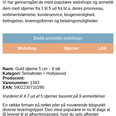
Vi har gennemgået de mest populære webshops og anmeldt
dem med stjerner fra 1 til 5 ud fra bl.a. deres prisniveau,
sortimentstørrelse, kundeservice, brugervenlighed,
betingelser, leveringsformer og betalingsmuligheder.
Bedst anmeldte webshops
Webshop
Stjerner
Link
Navn:
Guld stjerne 5 cm – 8 stk
Kategori:
Temafester > Hollywood
Producent:
Varenummer:
1343
EAN:
5902230710290
Vurderet til
4.7
ud af 5 stjerner baseret på
9
anmeldelser
En række firmaer på nettet yder på nuværende tidspunkt
diverse leveringstyper. Den mest populære er nu til dags at
få leveret til et afhentningssted, hvor du selv afhenter