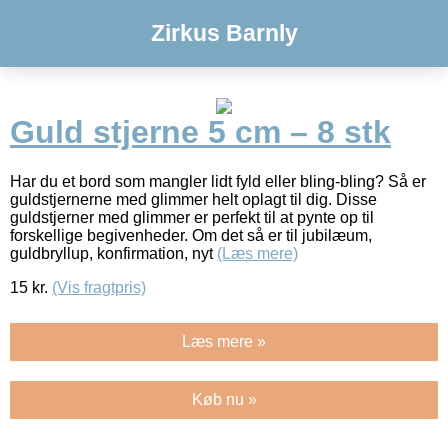
Zirkus Barnly
Guld stjerne 5 cm – 8 stk
Har du et bord som mangler lidt fyld eller bling-bling? Så er
guldstjernerne med glimmer helt oplagt til dig. Disse
guldstjerner med glimmer er perfekt til at pynte op til
forskellige begivenheder. Om det så er til jubilæum,
guldbryllup, konfirmation, nyt
(Læs mere)
15
kr.
(Vis fragtpris)
Læs mere »
Køb nu »