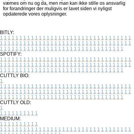
værnes om nu og da, men man kan ikke stille os ansvarlig
for forandringer der muligvis er lavet siden vi nyligst
opdaterede vores oplysninger.
BITLY:
1
1
1
1
1
1
1
1
1
1
1
1
1
1
1
1
1
1
1
1
1
1
1
1
1
1
1
1
1
1
1
1
1
1
1
1
1
1
1
1
1
1
1
1
1
1
1
1
1
1
1
1
1
1
1
1
1
1
1
1
1
1
1
1
1
1
1
1
1
1
1
1
1
1
1
1
1
1
1
1
1
1
1
1
1
1
1
1
1
1
1
1
1
1
1
1
1
1
1
1
SPOTIFY:
1
1
1
1
1
1
1
1
1
1
1
1
1
1
1
1
1
1
1
1
1
1
1
1
1
1
1
1
1
1
1
1
1
1
1
1
1
1
1
1
1
1
1
1
1
1
1
1
1
1
1
1
1
1
1
1
1
1
1
1
1
1
1
1
1
1
1
1
1
1
1
1
1
1
1
1
1
1
1
1
1
1
1
1
1
1
1
1
1
1
1
1
1
1
1
1
1
1
1
1
CUTTLY BIO:
1
1
1
1
1
1
1
1
1
1
1
1
1
1
1
1
1
1
1
1
1
1
1
1
1
1
1
1
1
1
1
1
1
1
1
1
1
1
1
1
1
1
1
1
1
1
1
1
1
1
1
1
1
1
1
1
1
1
1
1
1
1
1
1
1
1
1
1
1
1
1
1
1
1
1
1
1
1
1
1
1
1
1
1
1
1
1
1
1
1
1
1
1
1
1
1
1
1
1
1
1
CUTTLY OLD:
1
1
1
1
1
1
1
1
1
1
1
MEDIUM:
1
1
1
1
1
1
1
1
1
1
1
1
1
1
1
1
1
1
1
1
1
1
1
1
1
1
1
1
1
1
1
1
1
1
1
1
1
1
1
1
1
1
1
1