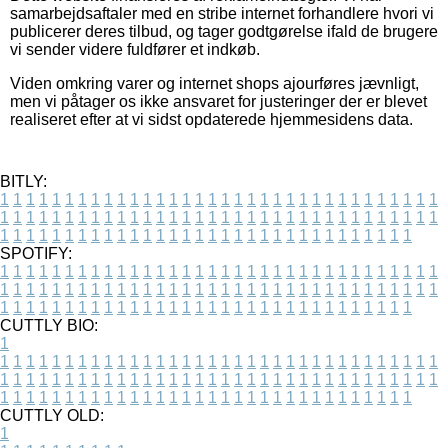
samarbejdsaftaler med en stribe internet forhandlere hvori vi
publicerer deres tilbud, og tager godtgørelse ifald de brugere
vi sender videre fuldfører et indkøb.
Viden omkring varer og internet shops ajourføres jævnligt,
men vi påtager os ikke ansvaret for justeringer der er blevet
realiseret efter at vi sidst opdaterede hjemmesidens data.
BITLY:
1
1
1
1
1
1
1
1
1
1
1
1
1
1
1
1
1
1
1
1
1
1
1
1
1
1
1
1
1
1
1
1
1
1
1
1
1
1
1
1
1
1
1
1
1
1
1
1
1
1
1
1
1
1
1
1
1
1
1
1
1
1
1
1
1
1
1
1
1
1
1
1
1
1
1
1
1
1
1
1
1
1
1
1
1
1
1
1
1
1
1
1
1
1
1
1
1
1
1
1
SPOTIFY:
1
1
1
1
1
1
1
1
1
1
1
1
1
1
1
1
1
1
1
1
1
1
1
1
1
1
1
1
1
1
1
1
1
1
1
1
1
1
1
1
1
1
1
1
1
1
1
1
1
1
1
1
1
1
1
1
1
1
1
1
1
1
1
1
1
1
1
1
1
1
1
1
1
1
1
1
1
1
1
1
1
1
1
1
1
1
1
1
1
1
1
1
1
1
1
1
1
1
1
1
CUTTLY BIO:
1
1
1
1
1
1
1
1
1
1
1
1
1
1
1
1
1
1
1
1
1
1
1
1
1
1
1
1
1
1
1
1
1
1
1
1
1
1
1
1
1
1
1
1
1
1
1
1
1
1
1
1
1
1
1
1
1
1
1
1
1
1
1
1
1
1
1
1
1
1
1
1
1
1
1
1
1
1
1
1
1
1
1
1
1
1
1
1
1
1
1
1
1
1
1
1
1
1
1
1
1
CUTTLY OLD:
1