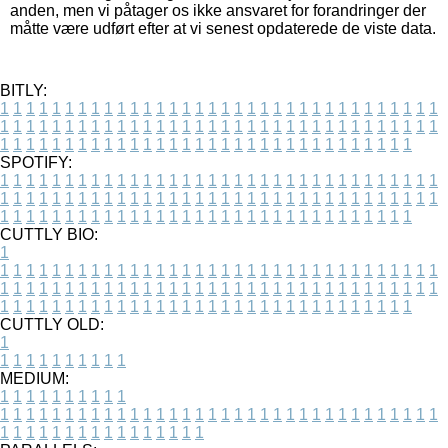
anden, men vi påtager os ikke ansvaret for forandringer der
måtte være udført efter at vi senest opdaterede de viste data.
BITLY:
1
1
1
1
1
1
1
1
1
1
1
1
1
1
1
1
1
1
1
1
1
1
1
1
1
1
1
1
1
1
1
1
1
1
1
1
1
1
1
1
1
1
1
1
1
1
1
1
1
1
1
1
1
1
1
1
1
1
1
1
1
1
1
1
1
1
1
1
1
1
1
1
1
1
1
1
1
1
1
1
1
1
1
1
1
1
1
1
1
1
1
1
1
1
1
1
1
1
1
1
SPOTIFY:
1
1
1
1
1
1
1
1
1
1
1
1
1
1
1
1
1
1
1
1
1
1
1
1
1
1
1
1
1
1
1
1
1
1
1
1
1
1
1
1
1
1
1
1
1
1
1
1
1
1
1
1
1
1
1
1
1
1
1
1
1
1
1
1
1
1
1
1
1
1
1
1
1
1
1
1
1
1
1
1
1
1
1
1
1
1
1
1
1
1
1
1
1
1
1
1
1
1
1
1
CUTTLY BIO:
1
1
1
1
1
1
1
1
1
1
1
1
1
1
1
1
1
1
1
1
1
1
1
1
1
1
1
1
1
1
1
1
1
1
1
1
1
1
1
1
1
1
1
1
1
1
1
1
1
1
1
1
1
1
1
1
1
1
1
1
1
1
1
1
1
1
1
1
1
1
1
1
1
1
1
1
1
1
1
1
1
1
1
1
1
1
1
1
1
1
1
1
1
1
1
1
1
1
1
1
1
CUTTLY OLD:
1
1
1
1
1
1
1
1
1
1
1
MEDIUM:
1
1
1
1
1
1
1
1
1
1
1
1
1
1
1
1
1
1
1
1
1
1
1
1
1
1
1
1
1
1
1
1
1
1
1
1
1
1
1
1
1
1
1
1
1
1
1
1
1
1
1
1
1
1
1
1
1
1
1
1