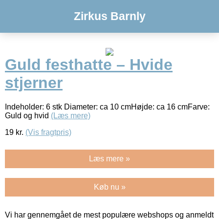
Zirkus Barnly
Guld festhatte – Hvide
stjerner
Indeholder: 6 stk Diameter: ca 10 cmHøjde: ca 16 cmFarve:
Guld og hvid
(Læs mere)
19
kr.
(Vis fragtpris)
Læs mere »
Køb nu »
Vi har gennemgået de mest populære webshops og anmeldt