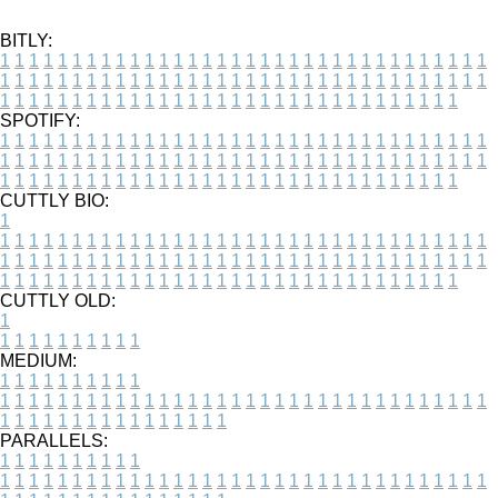
BITLY:
1
1
1
1
1
1
1
1
1
1
1
1
1
1
1
1
1
1
1
1
1
1
1
1
1
1
1
1
1
1
1
1
1
1
1
1
1
1
1
1
1
1
1
1
1
1
1
1
1
1
1
1
1
1
1
1
1
1
1
1
1
1
1
1
1
1
1
1
1
1
1
1
1
1
1
1
1
1
1
1
1
1
1
1
1
1
1
1
1
1
1
1
1
1
1
1
1
1
1
1
SPOTIFY:
1
1
1
1
1
1
1
1
1
1
1
1
1
1
1
1
1
1
1
1
1
1
1
1
1
1
1
1
1
1
1
1
1
1
1
1
1
1
1
1
1
1
1
1
1
1
1
1
1
1
1
1
1
1
1
1
1
1
1
1
1
1
1
1
1
1
1
1
1
1
1
1
1
1
1
1
1
1
1
1
1
1
1
1
1
1
1
1
1
1
1
1
1
1
1
1
1
1
1
1
CUTTLY BIO:
1
1
1
1
1
1
1
1
1
1
1
1
1
1
1
1
1
1
1
1
1
1
1
1
1
1
1
1
1
1
1
1
1
1
1
1
1
1
1
1
1
1
1
1
1
1
1
1
1
1
1
1
1
1
1
1
1
1
1
1
1
1
1
1
1
1
1
1
1
1
1
1
1
1
1
1
1
1
1
1
1
1
1
1
1
1
1
1
1
1
1
1
1
1
1
1
1
1
1
1
1
CUTTLY OLD:
1
1
1
1
1
1
1
1
1
1
1
MEDIUM:
1
1
1
1
1
1
1
1
1
1
1
1
1
1
1
1
1
1
1
1
1
1
1
1
1
1
1
1
1
1
1
1
1
1
1
1
1
1
1
1
1
1
1
1
1
1
1
1
1
1
1
1
1
1
1
1
1
1
1
1
PARALLELS:
1
1
1
1
1
1
1
1
1
1
1
1
1
1
1
1
1
1
1
1
1
1
1
1
1
1
1
1
1
1
1
1
1
1
1
1
1
1
1
1
1
1
1
1