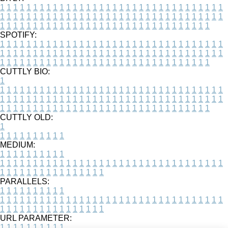
1
1
1
1
1
1
1
1
1
1
1
1
1
1
1
1
1
1
1
1
1
1
1
1
1
1
1
1
1
1
1
1
1
1
1
1
1
1
1
1
1
1
1
1
1
1
1
1
1
1
1
1
1
1
1
1
1
1
1
1
1
1
1
1
1
1
1
1
1
1
1
1
1
1
1
1
1
1
1
1
1
1
1
1
1
1
1
1
1
1
1
1
1
1
1
1
1
1
1
1
SPOTIFY:
1
1
1
1
1
1
1
1
1
1
1
1
1
1
1
1
1
1
1
1
1
1
1
1
1
1
1
1
1
1
1
1
1
1
1
1
1
1
1
1
1
1
1
1
1
1
1
1
1
1
1
1
1
1
1
1
1
1
1
1
1
1
1
1
1
1
1
1
1
1
1
1
1
1
1
1
1
1
1
1
1
1
1
1
1
1
1
1
1
1
1
1
1
1
1
1
1
1
1
1
CUTTLY BIO:
1
1
1
1
1
1
1
1
1
1
1
1
1
1
1
1
1
1
1
1
1
1
1
1
1
1
1
1
1
1
1
1
1
1
1
1
1
1
1
1
1
1
1
1
1
1
1
1
1
1
1
1
1
1
1
1
1
1
1
1
1
1
1
1
1
1
1
1
1
1
1
1
1
1
1
1
1
1
1
1
1
1
1
1
1
1
1
1
1
1
1
1
1
1
1
1
1
1
1
1
1
CUTTLY OLD:
1
1
1
1
1
1
1
1
1
1
1
MEDIUM:
1
1
1
1
1
1
1
1
1
1
1
1
1
1
1
1
1
1
1
1
1
1
1
1
1
1
1
1
1
1
1
1
1
1
1
1
1
1
1
1
1
1
1
1
1
1
1
1
1
1
1
1
1
1
1
1
1
1
1
1
PARALLELS:
1
1
1
1
1
1
1
1
1
1
1
1
1
1
1
1
1
1
1
1
1
1
1
1
1
1
1
1
1
1
1
1
1
1
1
1
1
1
1
1
1
1
1
1
1
1
1
1
1
1
1
1
1
1
1
1
1
1
1
1
URL PARAMETER:
1
1
1
1
1
1
1
1
1
1