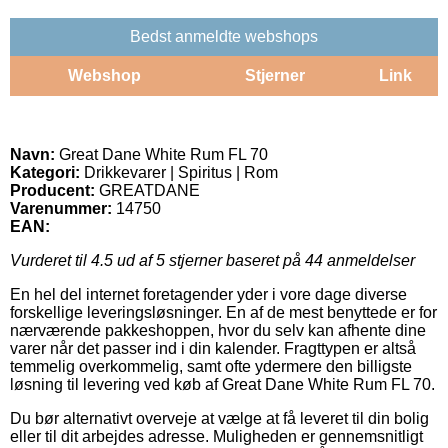
Bedst anmeldte webshops
Webshop
Stjerner
Link
Navn:
Great Dane White Rum FL 70
Kategori:
Drikkevarer | Spiritus | Rom
Producent:
GREATDANE
Varenummer:
14750
EAN:
Vurderet til
4.5
ud af 5 stjerner baseret på
44
anmeldelser
En hel del internet foretagender yder i vore dage diverse
forskellige leveringsløsninger. En af de mest benyttede er for
nærværende pakkeshoppen, hvor du selv kan afhente dine
varer når det passer ind i din kalender. Fragttypen er altså
temmelig overkommelig, samt ofte ydermere den billigste
løsning til levering ved køb af Great Dane White Rum FL 70.
Du bør alternativt overveje at vælge at få leveret til din bolig
eller til dit arbejdes adresse. Muligheden er gennemsnitligt