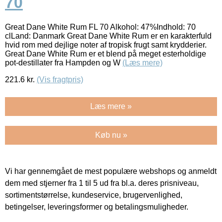
70
Great Dane White Rum FL 70 Alkohol: 47%Indhold: 70
clLand: Danmark Great Dane White Rum er en karakterfuld
hvid rom med dejlige noter af tropisk frugt samt krydderier.
Great Dane White Rum er et blend på meget esterholdige
pot-destillater fra Hampden og W
(Læs mere)
221.6
kr.
(Vis fragtpris)
Læs mere »
Køb nu »
Vi har gennemgået de mest populære webshops og anmeldt
dem med stjerner fra 1 til 5 ud fra bl.a. deres prisniveau,
sortimentstørrelse, kundeservice, brugervenlighed,
betingelser, leveringsformer og betalingsmuligheder.