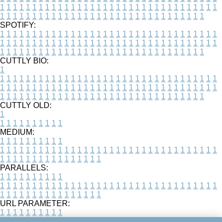
1
1
1
1
1
1
1
1
1
1
1
1
1
1
1
1
1
1
1
1
1
1
1
1
1
1
1
1
1
1
1
1
1
1
1
1
1
1
1
1
1
1
1
1
1
1
1
1
1
1
1
1
1
1
1
1
1
1
1
1
1
1
1
1
1
1
SPOTIFY:
1
1
1
1
1
1
1
1
1
1
1
1
1
1
1
1
1
1
1
1
1
1
1
1
1
1
1
1
1
1
1
1
1
1
1
1
1
1
1
1
1
1
1
1
1
1
1
1
1
1
1
1
1
1
1
1
1
1
1
1
1
1
1
1
1
1
1
1
1
1
1
1
1
1
1
1
1
1
1
1
1
1
1
1
1
1
1
1
1
1
1
1
1
1
1
1
1
1
1
1
CUTTLY BIO:
1
1
1
1
1
1
1
1
1
1
1
1
1
1
1
1
1
1
1
1
1
1
1
1
1
1
1
1
1
1
1
1
1
1
1
1
1
1
1
1
1
1
1
1
1
1
1
1
1
1
1
1
1
1
1
1
1
1
1
1
1
1
1
1
1
1
1
1
1
1
1
1
1
1
1
1
1
1
1
1
1
1
1
1
1
1
1
1
1
1
1
1
1
1
1
1
1
1
1
1
1
CUTTLY OLD:
1
1
1
1
1
1
1
1
1
1
1
MEDIUM:
1
1
1
1
1
1
1
1
1
1
1
1
1
1
1
1
1
1
1
1
1
1
1
1
1
1
1
1
1
1
1
1
1
1
1
1
1
1
1
1
1
1
1
1
1
1
1
1
1
1
1
1
1
1
1
1
1
1
1
1
PARALLELS:
1
1
1
1
1
1
1
1
1
1
1
1
1
1
1
1
1
1
1
1
1
1
1
1
1
1
1
1
1
1
1
1
1
1
1
1
1
1
1
1
1
1
1
1
1
1
1
1
1
1
1
1
1
1
1
1
1
1
1
1
URL PARAMETER:
1
1
1
1
1
1
1
1
1
1