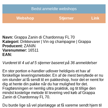
Bedst anmeldte webshops
Webshop
Stjerner
Link
Navn:
Grappa Zanin di Chardonnay FL 70
Kategori:
Drikkevarer | Vin og champagne | Grappa
Producent:
ZANIN
Varenummer:
16511
EAN:
Vurderet til
4
ud af 5 stjerner baseret på
36
anmeldelser
En stor portion e-handler udlover heldigvis et hav af
forskellige leveringsmetoder. En af de mest benyttede er nu
om stunder at få sendt til en pakkeshop, hvor det er nemt for
dig at hente din pakke når du har mulighed for det.
Fragtløsningen er nemlig ultra praktisk, og tit tillige den
mindst kostelige metode til levering ved køb af Grappa
Zanin di Chardonnay FL 70.
Du burde lige så vel planlægge at få varerne sendt hjem til