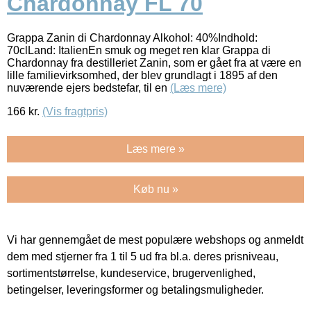
Chardonnay FL 70
Grappa Zanin di Chardonnay Alkohol: 40%Indhold:
70clLand: ItalienEn smuk og meget ren klar Grappa di
Chardonnay fra destilleriet Zanin, som er gået fra at være en
lille familievirksomhed, der blev grundlagt i 1895 af den
nuværende ejers bedstefar, til en
(Læs mere)
166
kr.
(Vis fragtpris)
Læs mere »
Køb nu »
Vi har gennemgået de mest populære webshops og anmeldt
dem med stjerner fra 1 til 5 ud fra bl.a. deres prisniveau,
sortimentstørrelse, kundeservice, brugervenlighed,
betingelser, leveringsformer og betalingsmuligheder.