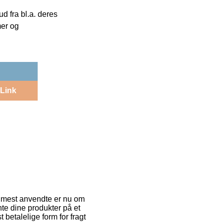
 fra bl.a. deres
mer og
Link
e mest anvendte er nu om
ente dine produkter på et
 betalelige form for fragt