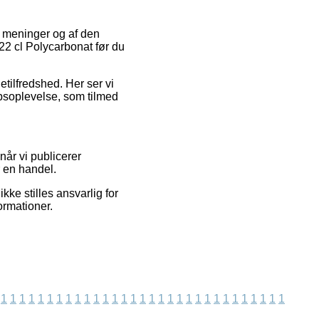
s meninger og af den
 22 cl Polycarbonat før du
detilfredshed. Her ser vi
øbsoplevelse, som tilmed
år vi publicerer
r en handel.
ke stilles ansvarlig for
ormationer.
1
1
1
1
1
1
1
1
1
1
1
1
1
1
1
1
1
1
1
1
1
1
1
1
1
1
1
1
1
1
1