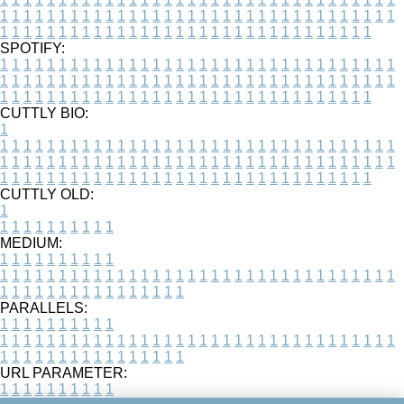
1
1
1
1
1
1
1
1
1
1
1
1
1
1
1
1
1
1
1
1
1
1
1
1
1
1
1
1
1
1
1
1
1
1
1
1
1
1
1
1
1
1
1
1
1
1
1
1
1
1
1
1
1
1
1
1
1
1
1
1
1
1
1
1
1
1
SPOTIFY:
1
1
1
1
1
1
1
1
1
1
1
1
1
1
1
1
1
1
1
1
1
1
1
1
1
1
1
1
1
1
1
1
1
1
1
1
1
1
1
1
1
1
1
1
1
1
1
1
1
1
1
1
1
1
1
1
1
1
1
1
1
1
1
1
1
1
1
1
1
1
1
1
1
1
1
1
1
1
1
1
1
1
1
1
1
1
1
1
1
1
1
1
1
1
1
1
1
1
1
1
CUTTLY BIO:
1
1
1
1
1
1
1
1
1
1
1
1
1
1
1
1
1
1
1
1
1
1
1
1
1
1
1
1
1
1
1
1
1
1
1
1
1
1
1
1
1
1
1
1
1
1
1
1
1
1
1
1
1
1
1
1
1
1
1
1
1
1
1
1
1
1
1
1
1
1
1
1
1
1
1
1
1
1
1
1
1
1
1
1
1
1
1
1
1
1
1
1
1
1
1
1
1
1
1
1
1
CUTTLY OLD:
1
1
1
1
1
1
1
1
1
1
1
MEDIUM:
1
1
1
1
1
1
1
1
1
1
1
1
1
1
1
1
1
1
1
1
1
1
1
1
1
1
1
1
1
1
1
1
1
1
1
1
1
1
1
1
1
1
1
1
1
1
1
1
1
1
1
1
1
1
1
1
1
1
1
1
PARALLELS:
1
1
1
1
1
1
1
1
1
1
1
1
1
1
1
1
1
1
1
1
1
1
1
1
1
1
1
1
1
1
1
1
1
1
1
1
1
1
1
1
1
1
1
1
1
1
1
1
1
1
1
1
1
1
1
1
1
1
1
1
URL PARAMETER:
1
1
1
1
1
1
1
1
1
1