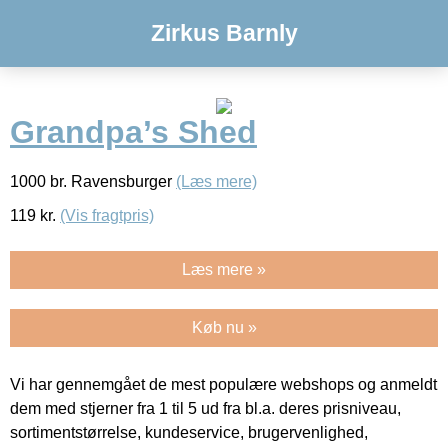
Zirkus Barnly
Grandpa’s Shed
1000 br. Ravensburger
(Læs mere)
119
kr.
(Vis fragtpris)
Læs mere »
Køb nu »
Vi har gennemgået de mest populære webshops og anmeldt
dem med stjerner fra 1 til 5 ud fra bl.a. deres prisniveau,
sortimentstørrelse, kundeservice, brugervenlighed,