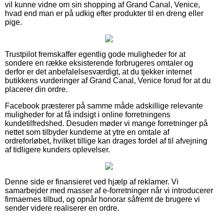
vil kunne vidne om sin shopping af Grand Canal, Venice,
hvad end man er på udkig efter produkter til en dreng eller
pige.
Trustpilot fremskaffer egentlig gode muligheder for at
sondere en række eksisterende forbrugeres omtaler og
derfor er det anbefalelsesværdigt, at du tjekker internet
butikkens vurderinger af Grand Canal, Venice forud for at du
placerer din ordre.
Facebook præsterer på samme måde adskillige relevante
muligheder for at få indsigt i online forretningens
kundetilfredshed. Desuden møder vi mange forretninger på
nettet som tilbyder kunderne at ytre en omtale af
ordreforløbet, hvilket tillige kan drages fordel af til afvejning
af tidligere kunders oplevelser.
Denne side er finansieret ved hjælp af reklamer. Vi
samarbejder med masser af e-forretninger når vi introducerer
firmaernes tilbud, og opnår honorar såfremt de brugere vi
sender videre realiserer en ordre.