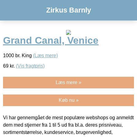
Zirkus Barnly
Grand Canal, Venice
1000 br. King
(Læs mere)
69
kr.
(Vis fragtpris)
Læs mere »
Køb nu »
Vi har gennemgået de mest populære webshops og anmeldt
dem med stjerner fra 1 til 5 ud fra bl.a. deres prisniveau,
sortimentstørrelse, kundeservice, brugervenlighed,