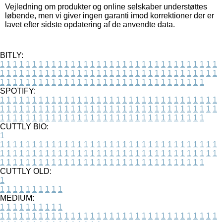
Vejledning om produkter og online selskaber understøttes
løbende, men vi giver ingen garanti imod korrektioner der er
lavet efter sidste opdatering af de anvendte data.
BITLY:
1
1
1
1
1
1
1
1
1
1
1
1
1
1
1
1
1
1
1
1
1
1
1
1
1
1
1
1
1
1
1
1
1
1
1
1
1
1
1
1
1
1
1
1
1
1
1
1
1
1
1
1
1
1
1
1
1
1
1
1
1
1
1
1
1
1
1
1
1
1
1
1
1
1
1
1
1
1
1
1
1
1
1
1
1
1
1
1
1
1
1
1
1
1
1
1
1
1
1
1
SPOTIFY:
1
1
1
1
1
1
1
1
1
1
1
1
1
1
1
1
1
1
1
1
1
1
1
1
1
1
1
1
1
1
1
1
1
1
1
1
1
1
1
1
1
1
1
1
1
1
1
1
1
1
1
1
1
1
1
1
1
1
1
1
1
1
1
1
1
1
1
1
1
1
1
1
1
1
1
1
1
1
1
1
1
1
1
1
1
1
1
1
1
1
1
1
1
1
1
1
1
1
1
1
CUTTLY BIO:
1
1
1
1
1
1
1
1
1
1
1
1
1
1
1
1
1
1
1
1
1
1
1
1
1
1
1
1
1
1
1
1
1
1
1
1
1
1
1
1
1
1
1
1
1
1
1
1
1
1
1
1
1
1
1
1
1
1
1
1
1
1
1
1
1
1
1
1
1
1
1
1
1
1
1
1
1
1
1
1
1
1
1
1
1
1
1
1
1
1
1
1
1
1
1
1
1
1
1
1
1
CUTTLY OLD:
1
1
1
1
1
1
1
1
1
1
1
MEDIUM:
1
1
1
1
1
1
1
1
1
1
1
1
1
1
1
1
1
1
1
1
1
1
1
1
1
1
1
1
1
1
1
1
1
1
1
1
1
1
1
1
1
1
1
1