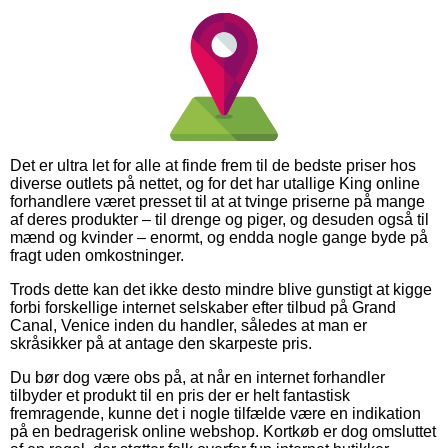
Det er ultra let for alle at finde frem til de bedste priser hos
diverse outlets på nettet, og for det har utallige King online
forhandlere været presset til at at tvinge priserne på mange
af deres produkter – til drenge og piger, og desuden også til
mænd og kvinder – enormt, og endda nogle gange byde på
fragt uden omkostninger.
Trods dette kan det ikke desto mindre blive gunstigt at kigge
forbi forskellige internet selskaber efter tilbud på Grand
Canal, Venice inden du handler, således at man er
skråsikker på at antage den skarpeste pris.
Du bør dog være obs på, at når en internet forhandler
tilbyder et produkt til en pris der er helt fantastisk
fremragende, kunne det i nogle tilfælde være en indikation
på en bedragerisk online webshop. Kortkøb er dog omsluttet