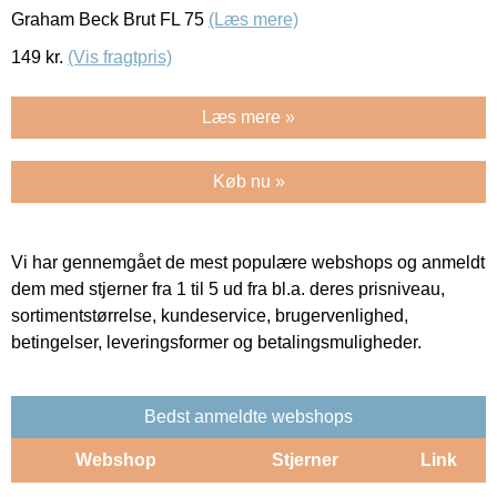
Graham Beck Brut FL 75
(Læs mere)
149
kr.
(Vis fragtpris)
Læs mere »
Køb nu »
Vi har gennemgået de mest populære webshops og anmeldt
dem med stjerner fra 1 til 5 ud fra bl.a. deres prisniveau,
sortimentstørrelse, kundeservice, brugervenlighed,
betingelser, leveringsformer og betalingsmuligheder.
Bedst anmeldte webshops
Webshop
Stjerner
Link